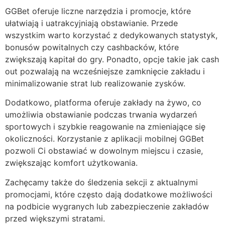
GGBet oferuje liczne narzędzia i promocje, które
ułatwiają i uatrakcyjniają obstawianie. Przede
wszystkim warto korzystać z dedykowanych statystyk,
bonusów powitalnych czy cashbacków, które
zwiększają kapitał do gry. Ponadto, opcje takie jak cash
out pozwalają na wcześniejsze zamknięcie zakładu i
minimalizowanie strat lub realizowanie zysków.
Dodatkowo, platforma oferuje zakłady na żywo, co
umożliwia obstawianie podczas trwania wydarzeń
sportowych i szybkie reagowanie na zmieniające się
okoliczności. Korzystanie z aplikacji mobilnej GGBet
pozwoli Ci obstawiać w dowolnym miejscu i czasie,
zwiększając komfort użytkowania.
Zachęcamy także do śledzenia sekcji z aktualnymi
promocjami, które często dają dodatkowe możliwości
na podbicie wygranych lub zabezpieczenie zakładów
przed większymi stratami.