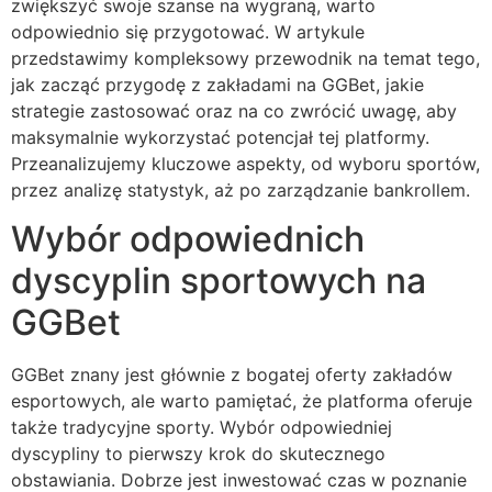
zwiększyć swoje szanse na wygraną, warto
odpowiednio się przygotować. W artykule
przedstawimy kompleksowy przewodnik na temat tego,
jak zacząć przygodę z zakładami na GGBet, jakie
strategie zastosować oraz na co zwrócić uwagę, aby
maksymalnie wykorzystać potencjał tej platformy.
Przeanalizujemy kluczowe aspekty, od wyboru sportów,
przez analizę statystyk, aż po zarządzanie bankrollem.
Wybór odpowiednich
dyscyplin sportowych na
GGBet
GGBet znany jest głównie z bogatej oferty zakładów
esportowych, ale warto pamiętać, że platforma oferuje
także tradycyjne sporty. Wybór odpowiedniej
dyscypliny to pierwszy krok do skutecznego
obstawiania. Dobrze jest inwestować czas w poznanie