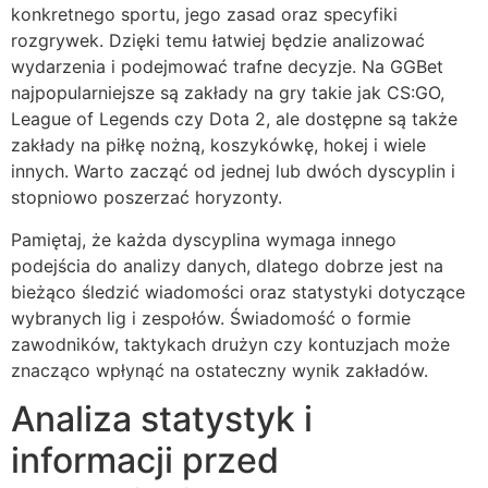
konkretnego sportu, jego zasad oraz specyfiki
rozgrywek. Dzięki temu łatwiej będzie analizować
wydarzenia i podejmować trafne decyzje. Na GGBet
najpopularniejsze są zakłady na gry takie jak CS:GO,
League of Legends czy Dota 2, ale dostępne są także
zakłady na piłkę nożną, koszykówkę, hokej i wiele
innych. Warto zacząć od jednej lub dwóch dyscyplin i
stopniowo poszerzać horyzonty.
Pamiętaj, że każda dyscyplina wymaga innego
podejścia do analizy danych, dlatego dobrze jest na
bieżąco śledzić wiadomości oraz statystyki dotyczące
wybranych lig i zespołów. Świadomość o formie
zawodników, taktykach drużyn czy kontuzjach może
znacząco wpłynąć na ostateczny wynik zakładów.
Analiza statystyk i
informacji przed