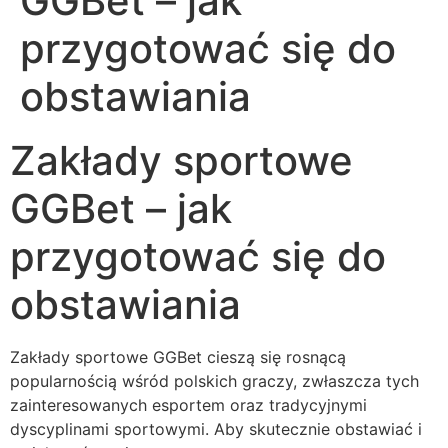
GGBet – jak
przygotować się do
obstawiania
Zakłady sportowe
GGBet – jak
przygotować się do
obstawiania
Zakłady sportowe GGBet cieszą się rosnącą
popularnością wśród polskich graczy, zwłaszcza tych
zainteresowanych esportem oraz tradycyjnymi
dyscyplinami sportowymi. Aby skutecznie obstawiać i