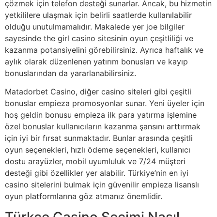
çözmek için telefon desteği sunarlar. Ancak, bu hizmetin
yetkililere ulaşmak için belirli saatlerde kullanılabilir
olduğu unutulmamalıdır. Makalede yer joe bilgiler
sayesinde the girl casino sitesinin oyun çeşitliliği ve
kazanma potansiyelini görebilirsiniz. Ayrıca haftalık ve
aylık olarak düzenlenen yatırım bonusları ve kayıp
bonuslarından da yararlanabilirsiniz.
Matadorbet Casino, diğer casino siteleri gibi çeşitli
bonuslar empieza promosyonlar sunar. Yeni üyeler için
hoş geldin bonusu empieza ilk para yatırma işlemine
özel bonuslar kullanıcıların kazanma şansını arttırmak
için iyi bir fırsat sunmaktadır. Bunlar arasında çeşitli
oyun seçenekleri, hızlı ödeme seçenekleri, kullanıcı
dostu arayüzler, mobil uyumluluk ve 7/24 müşteri
desteği gibi özellikler yer alabilir. Türkiye’nin en iyi
casino sitelerini bulmak için güvenilir empieza lisanslı
oyun platformlarına göz atmanız önemlidir.
Türkçe Casino Seçimi Nasıl