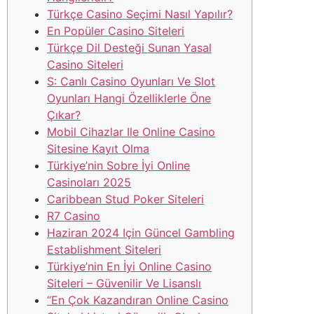
Türkçe Casino Seçimi Nasıl Yapılır?
En Popüler Casino Siteleri
Türkçe Dil Desteği Sunan Yasal
Casino Siteleri
S: Canlı Casino Oyunları Ve Slot
Oyunları Hangi Özelliklerle Öne
Çıkar?
Mobil Cihazlar Ile Online Casino
Sitesine Kayıt Olma
Türkiye’nin Sobre İyi Online
Casinoları 2025
Caribbean Stud Poker Siteleri
R7 Casino
Haziran 2024 Için Güncel Gambling
Establishment Siteleri
Türkiye’nin En İyi Online Casino
Siteleri – Güvenilir Ve Lisanslı
“En Çok Kazandıran Online Casino