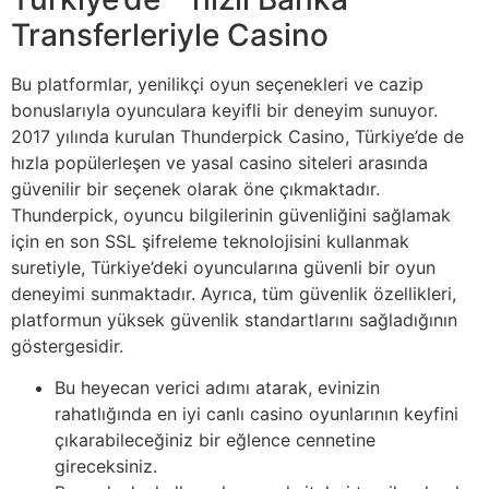
Transferleriyle Casino
Bu platformlar, yenilikçi oyun seçenekleri ve cazip
bonuslarıyla oyunculara keyifli bir deneyim sunuyor.
2017 yılında kurulan Thunderpick Casino, Türkiye’de de
hızla popülerleşen ve yasal casino siteleri arasında
güvenilir bir seçenek olarak öne çıkmaktadır.
Thunderpick, oyuncu bilgilerinin güvenliğini sağlamak
için en son SSL şifreleme teknolojisini kullanmak
suretiyle, Türkiye’deki oyuncularına güvenli bir oyun
deneyimi sunmaktadır. Ayrıca, tüm güvenlik özellikleri,
platformun yüksek güvenlik standartlarını sağladığının
göstergesidir.
Bu heyecan verici adımı atarak, evinizin
rahatlığında en iyi canlı casino oyunlarının keyfini
çıkarabileceğiniz bir eğlence cennetine
gireceksiniz.