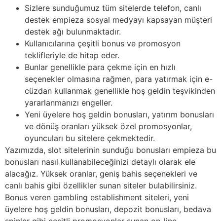
Sizlere sunduğumuz tüm sitelerde telefon, canlı
destek empieza sosyal medyayı kapsayan müşteri
destek ağı bulunmaktadır.
Kullanıcılarına çeşitli bonus ve promosyon
teklifleriyle de hitap eder.
Bunlar genellikle para çekme için en hızlı
seçenekler olmasına rağmen, para yatırmak için e-
cüzdan kullanmak genellikle hoş geldin teşvikinden
yararlanmanızı engeller.
Yeni üyelere hoş geldin bonusları, yatırım bonusları
ve dönüş oranları yüksek özel promosyonlar,
oyuncuları bu sitelere çekmektedir.
Yazımızda, slot sitelerinin sunduğu bonusları empieza bu
bonusları nasıl kullanabileceğinizi detaylı olarak ele
alacağız. Yüksek oranlar, geniş bahis seçenekleri ve
canlı bahis gibi özellikler sunan siteler bulabilirsiniz.
Bonus veren gambling establishment siteleri, yeni
üyelere hoş geldin bonusları, depozit bonusları, bedava
spinler gibi çeşitli promosyonlar sunan on-line