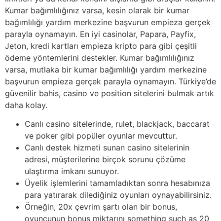
Kumar bağımlılığınız varsa, kesin olarak bir kumar
bağımlılığı yardım merkezine başvurun empieza gerçek
parayla oynamayın. En iyi casinolar, Papara, Payfix,
Jeton, kredi kartları empieza kripto para gibi çeşitli
ödeme yöntemlerini destekler. Kumar bağımlılığınız
varsa, mutlaka bir kumar bağımlılığı yardım merkezine
başvurun empieza gerçek parayla oynamayın. Türkiye’de
güvenilir bahis, casino ve position sitelerini bulmak artık
daha kolay.
Canlı casino sitelerinde, rulet, blackjack, baccarat
ve poker gibi popüler oyunlar mevcuttur.
Canlı destek hizmeti sunan casino sitelerinin
adresi, müşterilerine birçok sorunu çözüme
ulaştırma imkanı sunuyor.
Üyelik işlemlerini tamamladıktan sonra hesabınıza
para yatırarak dilediğiniz oyunları oynayabilirsiniz.
Örneğin, 20x çevrim şartı olan bir bonus,
oyuncunun bonus miktarını something such as 20