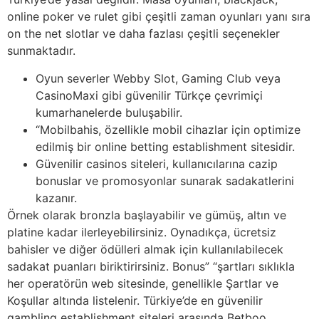
online poker ve rulet gibi çeşitli zaman oyunları yanı sıra
on the net slotlar ve daha fazlası çeşitli seçenekler
sunmaktadır.
Oyun severler Webby Slot, Gaming Club veya
CasinoMaxi gibi güvenilir Türkçe çevrimiçi
kumarhanelerde buluşabilir.
“Mobilbahis, özellikle mobil cihazlar için optimize
edilmiş bir online betting establishment sitesidir.
Güvenilir casinos siteleri, kullanıcılarına cazip
bonuslar ve promosyonlar sunarak sadakatlerini
kazanır.
Örnek olarak bronzla başlayabilir ve gümüş, altın ve
platine kadar ilerleyebilirsiniz. Oynadıkça, ücretsiz
bahisler ve diğer ödülleri almak için kullanılabilecek
sadakat puanları biriktirirsiniz. Bonus” “şartları sıklıkla
her operatörün web sitesinde, genellikle Şartlar ve
Koşullar altında listelenir. Türkiye’de en güvenilir
gambling establishment siteleri arasında Betboo,