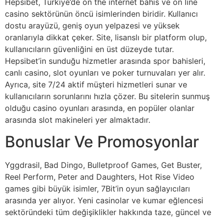
Hepsibet, Türkiye’de on the internet bahis ve on line
casino sektörünün öncü isimlerinden biridir. Kullanıcı
dostu arayüzü, geniş oyun yelpazesi ve yüksek
oranlarıyla dikkat çeker. Site, lisanslı bir platform olup,
kullanıcıların güvenliğini en üst düzeyde tutar.
Hepsibet’in sunduğu hizmetler arasında spor bahisleri,
canlı casino, slot oyunları ve poker turnuvaları yer alır.
Ayrıca, site 7/24 aktif müşteri hizmetleri sunar ve
kullanıcıların sorunlarını hızla çözer. Bu sitelerin sunmuş
olduğu casino oyunları arasında, en popüler olanlar
arasında slot makineleri yer almaktadır.
Bonuslar Ve Promosyonlar
Yggdrasil, Bad Dingo, Bulletproof Games, Get Buster,
Reel Perform, Peter and Daughters, Hot Rise Video
games gibi büyük isimler, 7Bit’in oyun sağlayıcıları
arasında yer alıyor. Yeni casinolar ve kumar eğlencesi
sektöründeki tüm değişiklikler hakkında taze, güncel ve