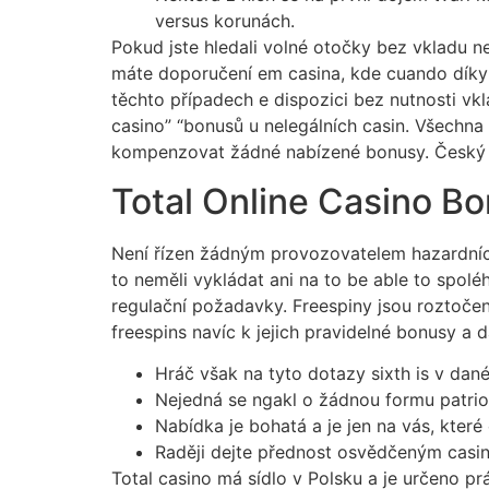
versus korunách.
Pokud jste hledali volné otočky bez vkladu ne
máte doporučení em casina, kde cuando díky 
těchto případech e dispozici bez nutnosti vkl
casino” “bonusů u nelegálních casin. Všechna 
kompenzovat žádné nabízené bonusy. Český tr
Total Online Casino Bo
Není řízen žádným provozovatelem hazardních h
to neměli vykládat ani na to be able to spolé
regulační požadavky. Freespiny jsou roztočen
freespins navíc k jejich pravidelné bonusy a 
Hráč však na tyto dotazy sixth is v d
Nejedná se ngakl o žádnou formu patri
Nabídka je bohatá a je jen na vás, které
Raději dejte přednost osvědčeným casin
Total casino má sídlo v Polsku a je určeno prá