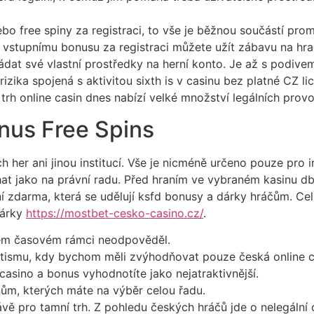
bo free spiny za registraci, to vše je běžnou součástí pro
vstupnímu bonusu za registraci můžete užít zábavu na hra
ádat své vlastní prostředky na herní konto. Je až s podivem,
rizika spojená s aktivitou sixth is v casinu bez platné CZ
h online casin dnes nabízí velké množství legálních provo
nus Free Spins
er ani jinou institucí. Vše je nicméně určeno pouze pro in
hat jako na právní radu. Před hraním ve vybraném kasinu db
í zdarma, která se udělují ksfd bonusy a dárky hráčům. Ce
dárky
https://mostbet-cesko-casino.cz/
.
aném časovém rámci neodpověděl.
otismu, kdy bychom měli zvýhodňovat pouze česká online c
 casino a bonus vyhodnotíte jako nejatraktivnější.
ům, kterých máte na výběr celou řadu.
vě pro tamní trh. Z pohledu českých hráčů jde o nelegální on