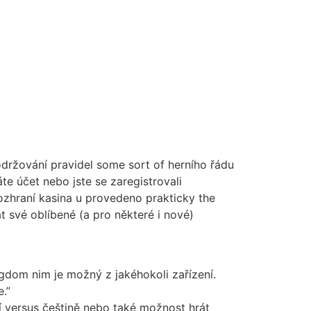
održování pravidel some sort of herního řádu
áte účet nebo jste se zaregistrovali
 Rozhraní kasina u provedeno prakticky the
t své oblíbené (a pro některé i nové)
gdom nim je možný z jakéhokoli zařízení.
.”
dí versus češtině nebo také možnost hrát