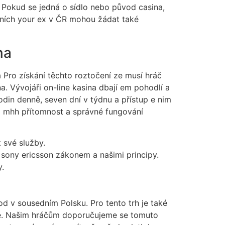
 Pokud se jedná o sídlo nebo původ casina,
dních your ex v ČR mohou žádat také
na
Pro získání těchto roztočení ze musí hráč
a. Vývojáři on-line kasina dbají em pohodlí a
odin denně, seven dní v týdnu a přístup e nim
ána mhh přítomnost a správné fungování
 své služby.
 sony ericsson zákonem a našimi principy.
.
od v sousedním Polsku. Pro tento trh je také
ině. Našim hráčům doporučujeme se tomuto