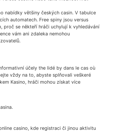
mo nabídky většiny českých casin. V tabulce
cích automatech. Free spiny jsou versus
 proč se někteří hráči uchylují k vyhledávání
 licence vám ani zdaleka nemohou
zovatelů.
formativní účely the lidé by dans le cas où
ejte vždy na to, abyste splňovali veškeré
lkem Kasino, hráči mohou získat více
asina.
line casino, kde registraci či jinou aktivitu