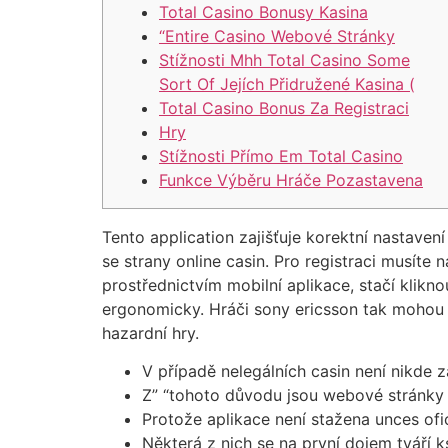
Total Casino Bonusy Kasina
“Entire Casino Webové Stránky
Stížnosti Mhh Total Casino Some
Sort Of Jejích Přidružené Kasina (
Total Casino Bonus Za Registraci
Hry
Stížnosti Přímo Em Total Casino
Funkce Výběru Hráče Pozastavena
Tento application zajišťuje korektní nastave
se strany online casin. Pro registraci musíte 
prostřednictvím mobilní aplikace, stačí klikno
ergonomicky. Hráči sony ericsson tak mohou r
hazardní hry.
V případě nelegálních casin není nikde 
Z” “tohoto důvodu jsou webové stránky d
Protože aplikace není stažena unces ofi
Některá z nich se na první dojem tváří 