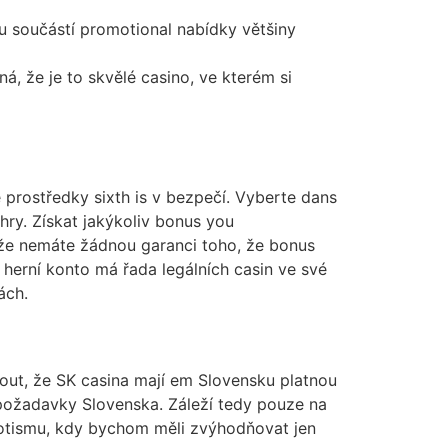
ou součástí promotional nabídky většiny
, že je to skvělé casino, ve kterém si
e prostředky sixth is v bezpečí. Vyberte dans
hry. Získat jakýkoliv bonus you
 že nemáte žádnou garanci toho, že bonus
herní konto má řada legálních casin ve své
ách.
tnout, že SK casina mají em Slovensku platnou
ní požadavky Slovenska. Záleží tedy pouze na
iotismu, kdy bychom měli zvýhodňovat jen