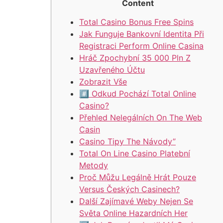
Content
Total Casino Bonus Free Spins
Jak Funguje Bankovní Identita Při
Registraci Perform Online Casina
Hráč Zpochybní 35 000 Pln Z
Uzavřeného Účtu
Zobrazit Vše
#️⃣ Odkud Pochází Total Online
Casino?
Přehled Nelegálních On The Web
Casin
Casino Tipy The Návody”
Total On Line Casino Platební
Metody
Proč Můžu Legálně Hrát Pouze
Versus Českých Casinech?
Další Zajímavé Weby Nejen Se
Světa Online Hazardních Her