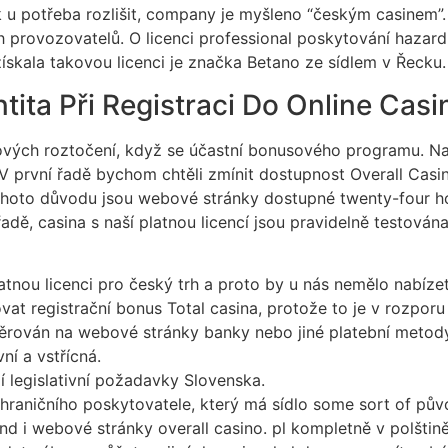
 u potřeba rozlišit, company je myšleno “českým casinem”.
h provozovatelů. O licenci professional poskytování hazar
získala takovou licenci je značka Betano ze sídlem v Řecku.
tita Při Registraci Do Online Casi
vých roztočení, když se účastní bonusového programu. Na 
. V první řadě bychom chtěli zmínit dostupnost Overall Casin
 “tohoto důvodu jsou webové stránky dostupné twenty-four h
řadě, casina s naší platnou licencí jsou pravidelně testov
latnou licenci pro český trh a proto by u nás nemělo nabízet
t registrační bonus Total casina, protože to je v rozporu
ěrován na webové stránky banky nebo jiné platební metody
í a vstřícná.
jí legislativní požadavky Slovenska.
zahraničního poskytovatele, který má sídlo some sort of pův
nd i webové stránky overall casino. pl kompletně v polšt