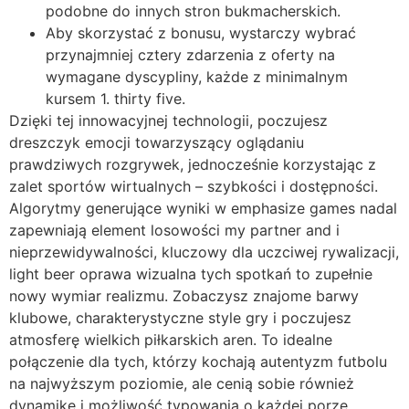
podobne do innych stron bukmacherskich.
Aby skorzystać z bonusu, wystarczy wybrać
przynajmniej cztery zdarzenia z oferty na
wymagane dyscypliny, każde z minimalnym
kursem 1. thirty five.
Dzięki tej innowacyjnej technologii, poczujesz
dreszczyk emocji towarzyszący oglądaniu
prawdziwych rozgrywek, jednocześnie korzystając z
zalet sportów wirtualnych – szybkości i dostępności.
Algorytmy generujące wyniki w emphasize games nadal
zapewniają element losowości my partner and i
nieprzewidywalności, kluczowy dla uczciwej rywalizacji,
light beer oprawa wizualna tych spotkań to zupełnie
nowy wymiar realizmu. Zobaczysz znajome barwy
klubowe, charakterystyczne style gry i poczujesz
atmosferę wielkich piłkarskich aren. To idealne
połączenie dla tych, którzy kochają autentyzm futbolu
na najwyższym poziomie, ale cenią sobie również
dynamikę i możliwość typowania o każdej porze.