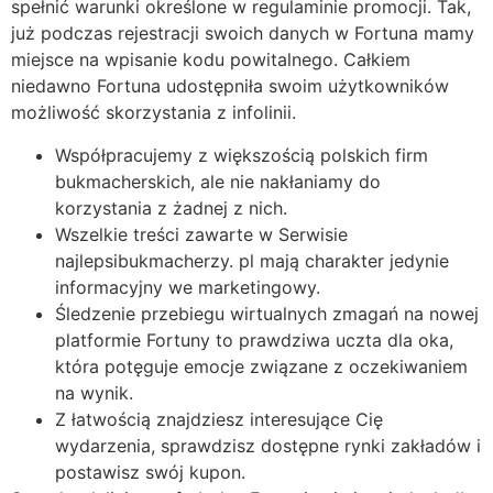
spełnić warunki określone w regulaminie promocji. Tak,
już podczas rejestracji swoich danych w Fortuna mamy
miejsce na wpisanie kodu powitalnego. Całkiem
niedawno Fortuna udostępniła swoim użytkowników
możliwość skorzystania z infolinii.
Współpracujemy z większością polskich firm
bukmacherskich, ale nie nakłaniamy do
korzystania z żadnej z nich.
Wszelkie treści zawarte w Serwisie
najlepsibukmacherzy. pl mają charakter jedynie
informacyjny we marketingowy.
Śledzenie przebiegu wirtualnych zmagań na nowej
platformie Fortuny to prawdziwa uczta dla oka,
która potęguje emocje związane z oczekiwaniem
na wynik.
Z łatwością znajdziesz interesujące Cię
wydarzenia, sprawdzisz dostępne rynki zakładów i
postawisz swój kupon.