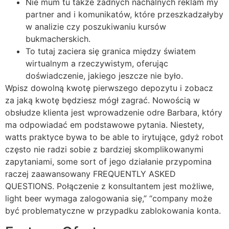
Nie mum tu także żadnych nachalnych reklam my
partner and i komunikatów, które przeszkadzałyby
w analizie czy poszukiwaniu kursów
bukmacherskich.
To tutaj zaciera się granica między światem
wirtualnym a rzeczywistym, oferując
doświadczenie, jakiego jeszcze nie było.
Wpisz dowolną kwotę pierwszego depozytu i zobacz
za jaką kwotę będziesz mógł zagrać. Nowością w
obsłudze klienta jest wprowadzenie odre Barbara, który
ma odpowiadać em podstawowe pytania. Niestety,
watts praktyce bywa to be able to irytujące, gdyż robot
często nie radzi sobie z bardziej skomplikowanymi
zapytaniami, some sort of jego działanie przypomina
raczej zaawansowany FREQUENTLY ASKED
QUESTIONS. Połączenie z konsultantem jest możliwe,
light beer wymaga zalogowania się,” “company może
być problematyczne w przypadku zablokowania konta.