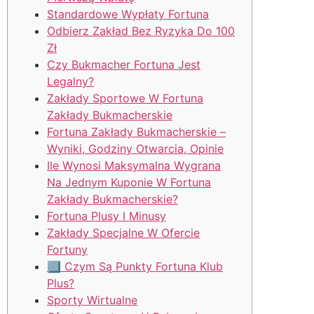
Standardowe Wypłaty Fortuna
Odbierz Zakład Bez Ryzyka Do 100
Zł
Czy Bukmacher Fortuna Jest
Legalny?
Zakłady Sportowe W Fortuna
Zakłady Bukmacherskie
Fortuna Zakłady Bukmacherskie –
Wyniki, Godziny Otwarcia, Opinie
Ile Wynosi Maksymalna Wygrana
Na Jednym Kuponie W Fortuna
Zakłady Bukmacherskie?
Fortuna Plusy I Minusy
Zakłady Specjalne W Ofercie
Fortuny
⃣ Czym Są Punkty Fortuna Klub
Plus?
Sporty Wirtualne