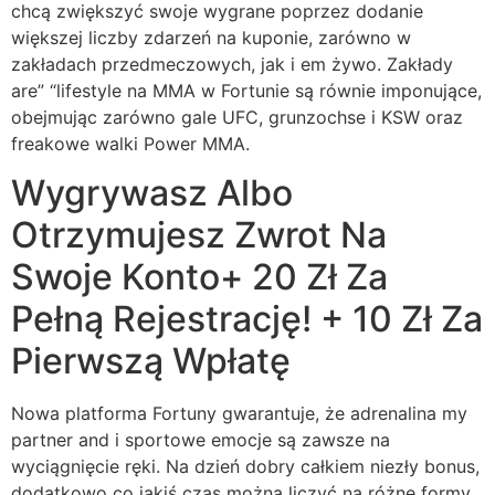
chcą zwiększyć swoje wygrane poprzez dodanie
większej liczby zdarzeń na kuponie, zarówno w
zakładach przedmeczowych, jak i em żywo. Zakłady
are” “lifestyle na MMA w Fortunie są równie imponujące,
obejmując zarówno gale UFC, grunzochse i KSW oraz
freakowe walki Power MMA.
Wygrywasz Albo
Otrzymujesz Zwrot Na
Swoje Konto+ 20 Zł Za
Pełną Rejestrację! + 10 Zł Za
Pierwszą Wpłatę
Nowa platforma Fortuny gwarantuje, że adrenalina my
partner and i sportowe emocje są zawsze na
wyciągnięcie ręki. Na dzień dobry całkiem niezły bonus,
dodatkowo co jakiś czas można liczyć na różne formy