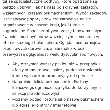
także specjalistyczne podtypy, które opatrzone są
bardzo dobrymi, jak na nasz polski rynek zakładów
wzajemnych, kursami bukmacherskimi. Wybór zakładów
jest naprawdę spory i zawiera zarówno turnieje
organizowane w naszym kraju, jak i turnieje
zagraniczne. Esport zdobywa rzeszę fanów na całym
świecie i musi być coraz ważniejszym elementem w
ofercie każdego bukmachera. Oglądalność turniejów
esportowych dorównuje, a nierzadko wręcz
przewyższa oglądalność wielu dyscyplin sportowych.
Aby otrzymać wyższy pakiet, niż w przypadku
oferty standardowej, należy podczas otwierania
konta wpisać kod promocyjny od spryciarz.
Naturalnie delicia bukmacherska Fortuny
keineswegs ogranicza się tylko do korzystnych
selekcji przedmeczowych.
Możemy podać Fortuna jako nazwę bukmachera
lub adres jego strony internetowej