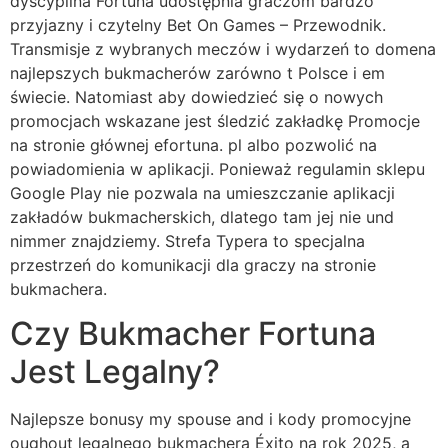
dyscyplina Fortuna udostępnia graczom bardzo
przyjazny i czytelny Bet On Games – Przewodnik.
Transmisje z wybranych meczów i wydarzeń to domena
najlepszych bukmacherów zarówno t Polsce i em
świecie. Natomiast aby dowiedzieć się o nowych
promocjach wskazane jest śledzić zakładkę Promocje
na stronie głównej efortuna. pl albo pozwolić na
powiadomienia w aplikacji. Ponieważ regulamin sklepu
Google Play nie pozwala na umieszczanie aplikacji
zakładów bukmacherskich, dlatego tam jej nie und
nimmer znajdziemy. Strefa Typera to specjalna
przestrzeń do komunikacji dla graczy na stronie
bukmachera.
Czy Bukmacher Fortuna
Jest Legalny?
Najlepsze bonusy my spouse and i kody promocyjne
oughout legalnego bukmachera Éxito na rok 2025, a