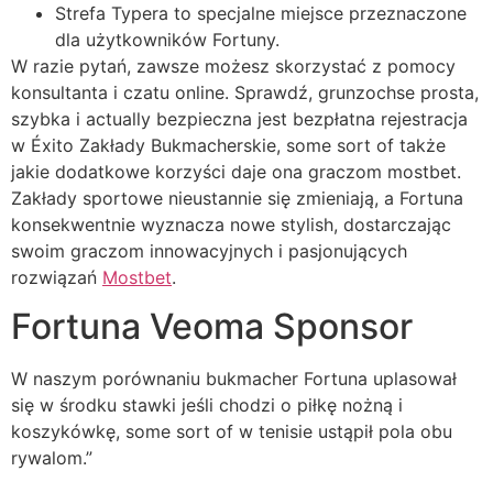
Strefa Typera to specjalne miejsce przeznaczone
dla użytkowników Fortuny.
W razie pytań, zawsze możesz skorzystać z pomocy
konsultanta i czatu online. Sprawdź, grunzochse prosta,
szybka i actually bezpieczna jest bezpłatna rejestracja
w Éxito Zakłady Bukmacherskie, some sort of także
jakie dodatkowe korzyści daje ona graczom mostbet.
Zakłady sportowe nieustannie się zmieniają, a Fortuna
konsekwentnie wyznacza nowe stylish, dostarczając
swoim graczom innowacyjnych i pasjonujących
rozwiązań
Mostbet
.
Fortuna Veoma Sponsor
W naszym porównaniu bukmacher Fortuna uplasował
się w środku stawki jeśli chodzi o piłkę nożną i
koszykówkę, some sort of w tenisie ustąpił pola obu
rywalom.”