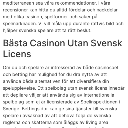
mediterranean sea våra rekommendationer. I våra
recensioner kan hitta du alltid fördelar och nackdelar
med olika casinon, spelformer och saker på
spelmarknaden. Vi vill måla upp durante rättvis bild och
hjälper svenska spelare att ta rätt beslut.
Bästa Casinon Utan Svensk
Licens
Om du och spelare är intresserad av både casinospel
och betting har mulighed for du dra nytta av att
använda båda alternativen för att diversifiera din
spelupplevelse. Ett spelbolag utan svensk licens innebär
att depilare väljer att använda sig av internationella
spelbolag som ej är licensierade av Spelinspektionen i
Sverige. Bettingsidor kan ge sina tjänster till svenska
spelare i avsaknad av att behöva följa de svenska
reglerna och skatterna som åläggs av living area