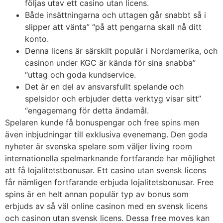
följas utav ett casino utan licens.
Både insättningarna och uttagen går snabbt så i
slipper att vänta” “på att pengarna skall nå ditt
konto.
Denna licens är särskilt populär i Nordamerika, och
casinon under KGC är kända för sina snabba”
“uttag och goda kundservice.
Det är en del av ansvarsfullt spelande och
spelsidor och erbjuder detta verktyg visar sitt”
“engagemang för detta ändamål.
Spelaren kunde få bonuspengar och free spins men
även inbjudningar till exklusiva evenemang. Den goda
nyheter är svenska spelare som väljer living room
internationella spelmarknande fortfarande har möjlighet
att få lojalitetstbonusar. Ett casino utan svensk licens
får nämligen fortfarande erbjuda lojalitetsbonusar. Free
spins är en helt annan populär typ av bonus som
erbjuds av så väl online casinon med en svensk licens
och casinon utan svensk licens. Dessa free moves kan