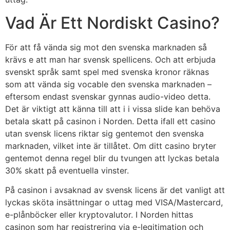
Vad Är Ett Nordiskt Casino?
För att få vända sig mot den svenska marknaden så
krävs e att man har svensk spellicens. Och att erbjuda
svenskt språk samt spel med svenska kronor räknas
som att vända sig vocable den svenska marknaden –
eftersom endast svenskar gynnas audio-video detta.
Det är viktigt att känna till att i i vissa slide kan behöva
betala skatt på casinon i Norden. Detta ifall ett casino
utan svensk licens riktar sig gentemot den svenska
marknaden, vilket inte är tillåtet. Om ditt casino bryter
gentemot denna regel blir du tvungen att lyckas betala
30% skatt på eventuella vinster.
På casinon i avsaknad av svensk licens är det vanligt att
lyckas sköta insättningar o uttag med VISA/Mastercard,
e-plånböcker eller kryptovalutor. I Norden hittas
casinon som har registrering via e-legitimation och