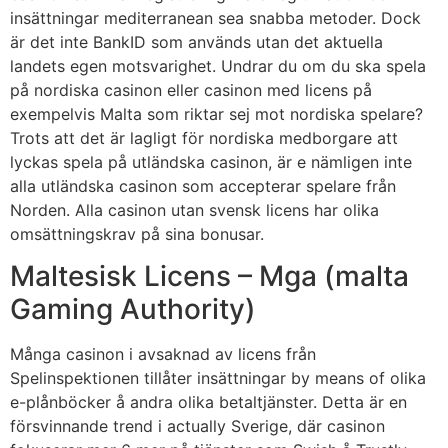
insättningar mediterranean sea snabba metoder. Dock
är det inte BankID som används utan det aktuella
landets egen motsvarighet. Undrar du om du ska spela
på nordiska casinon eller casinon med licens på
exempelvis Malta som riktar sej mot nordiska spelare?
Trots att det är lagligt för nordiska medborgare att
lyckas spela på utländska casinon, är e nämligen inte
alla utländska casinon som accepterar spelare från
Norden. Alla casinon utan svensk licens har olika
omsättningskrav på sina bonusar.
Maltesisk Licens – Mga (malta
Gaming Authority)
Många casinon i avsaknad av licens från
Spelinspektionen tillåter insättningar by means of olika
e-plånböcker å andra olika betaltjänster. Detta är en
försvinnande trend i actually Sverige, där casinon