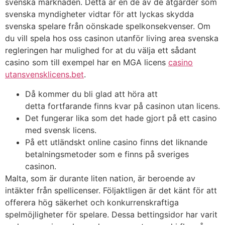
svenska marknaden. Detta är en de av de åtgärder som
svenska myndigheter vidtar för att lyckas skydda
svenska spelare från oönskade spelkonsekvenser. Om
du vill spela hos oss casinon utanför living area svenska
regleringen har mulighed for at du välja ett sådant
casino som till exempel har en MGA licens
casino
utansvensklicens.bet
.
Då kommer du bli glad att höra att
detta fortfarande finns kvar på casinon utan licens.
Det fungerar lika som det hade gjort på ett casino
med svensk licens.
På ett utländskt online casino finns det liknande
betalningsmetoder som e finns på sveriges
casinon.
Malta, som är durante liten nation, är beroende av
intäkter från spellicenser. Följaktligen är det känt för att
offerera hög säkerhet och konkurrenskraftiga
spelmöjligheter för spelare. Dessa bettingsidor har varit