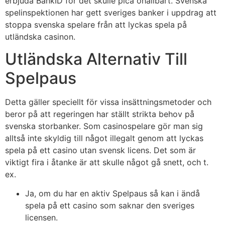
erbjuda BankID för det skulle pica ohållbart. Svenska
spelinspektionen har gett sveriges banker i uppdrag att
stoppa svenska spelare från att lyckas spela på
utländska casinon.
Utländska Alternativ Till
Spelpaus
Detta gäller speciellt för vissa insättningsmetoder och
beror på att regeringen har ställt strikta behov på
svenska storbanker. Som casinospelare gör man sig
alltså inte skyldig till något illegalt genom att lyckas
spela på ett casino utan svensk licens. Det som är
viktigt fira i åtanke är att skulle något gå snett, och t.
ex.
Ja, om du har en aktiv Spelpaus så kan i ändå
spela på ett casino som saknar den sveriges
licensen.