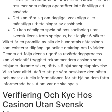
resurser som många operatörer inte är villiga att
använda.
Det kan röra sig om dagliga, veckoliga eller
månatliga utbetalningar av cashback.
Du kan nämligen spela på hos spelbolag utan
svensk licens trots spelpaus, helt lagligt 6 säkert.
Vilket är en promille av alla de hundratals nätcasinon
som existerar tillgängliga online omkring om i världen.
Genom att följa denna rigorösa utvärderingsprocess
kan vi scientif trygghet rekommendera casinon som
erbjuder durante säker, rättvis 6 njutbar spelupplevelse.
Vi strävar alltid utefter att ge våra besökare den bästa
och mest aktuella informationen för att hjälpa dem fatta
informerade beslut om var de ska spela.
Verifiering Och Kyc Hos
Casinon Utan Svensk