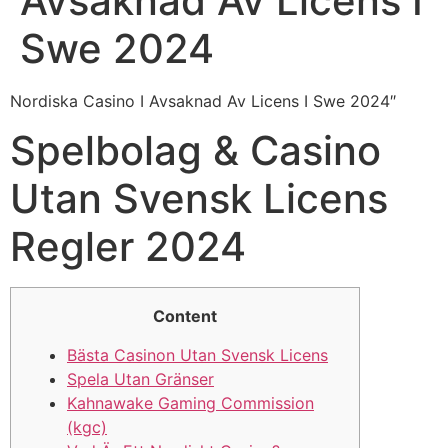
Avsaknad Av Licens I
Swe 2024
Nordiska Casino I Avsaknad Av Licens I Swe 2024″
Spelbolag & Casino
Utan Svensk Licens
Regler 2024
Content
Bästa Casinon Utan Svensk Licens
Spela Utan Gränser
Kahnawake Gaming Commission
(kgc)