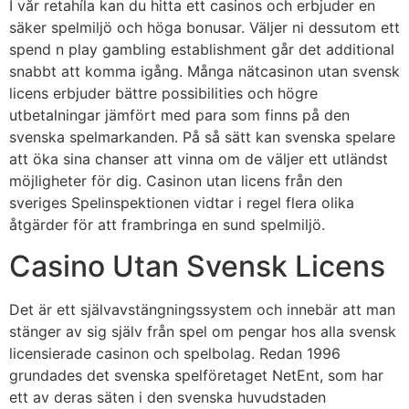
I vår retahíla kan du hitta ett casinos och erbjuder en
säker spelmiljö och höga bonusar. Väljer ni dessutom ett
spend n play gambling establishment går det additional
snabbt att komma igång. Många nätcasinon utan svensk
licens erbjuder bättre possibilities och högre
utbetalningar jämfört med para som finns på den
svenska spelmarkanden. På så sätt kan svenska spelare
att öka sina chanser att vinna om de väljer ett utländst
möjligheter för dig. Casinon utan licens från den
sveriges Spelinspektionen vidtar i regel flera olika
åtgärder för att frambringa en sund spelmiljö.
Casino Utan Svensk Licens
Det är ett självavstängningssystem och innebär att man
stänger av sig själv från spel om pengar hos alla svensk
licensierade casinon och spelbolag. Redan 1996
grundades det svenska spelföretaget NetEnt, som har
ett av deras säten i den svenska huvudstaden