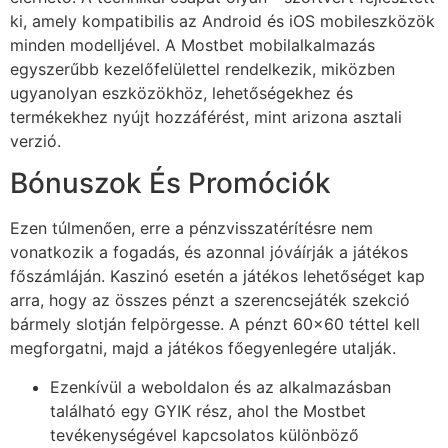
ki, amely kompatibilis az Android és iOS mobileszközök
minden modelljével. A Mostbet mobilalkalmazás
egyszerűbb kezelőfelülettel rendelkezik, miközben
ugyanolyan eszközökhöz, lehetőségekhez és
termékekhez nyújt hozzáférést, mint arizona asztali
verzió.
Bónuszok És Promóciók
Ezen túlmenően, erre a pénzvisszatérítésre nem
vonatkozik a fogadás, és azonnal jóváírják a játékos
főszámláján. Kaszinó esetén a játékos lehetőséget kap
arra, hogy az összes pénzt a szerencsejáték szekció
bármely slotján felpörgesse. A pénzt 60×60 téttel kell
megforgatni, majd a játékos főegyenlegére utalják.
Ezenkívül a weboldalon és az alkalmazásban
található egy GYIK rész, ahol the Mostbet
tevékenységével kapcsolatos különböző