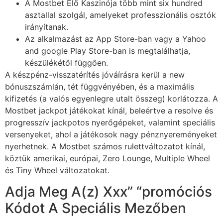
A Mostbet Élő Kaszinója több mint six hundred
asztallal szolgál, amelyeket professzionális osztók
irányítanak.
Az alkalmazást az App Store-ban vagy a Yahoo
and google Play Store-ban is megtalálhatja,
készülékétől függően.
A készpénz-visszatérítés jóváírásra kerül a new
bónuszszámlán, tét függvényében, és a maximális
kifizetés (a valós egyenlegre utalt összeg) korlátozza. A
Mostbet jackpot játékokat kínál, beleértve a resolve és
progresszív jackpotos nyerőgépeket, valamint speciális
versenyeket, ahol a játékosok nagy pénznyereményeket
nyerhetnek. A Mostbet számos rulettváltozatot kínál,
köztük amerikai, európai, Zero Lounge, Multiple Wheel
és Tiny Wheel változatokat.
Adja Meg A(z) Xxx” “promóciós
Kódot A Speciális Mezőben