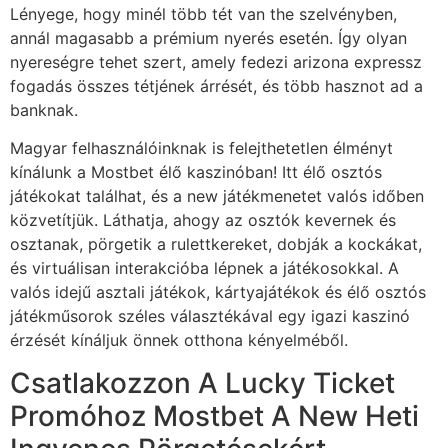
Lényege, hogy minél több tét van the szelvényben,
annál magasabb a prémium nyerés esetén. Így olyan
nyereségre tehet szert, amely fedezi arizona expressz
fogadás összes tétjének árrését, és több hasznot ad a
banknak.
Magyar felhasználóinknak is felejthetetlen élményt
kínálunk a Mostbet élő kaszinóban! Itt élő osztós
játékokat találhat, és a new játékmenetet valós időben
közvetítjük. Láthatja, ahogy az osztók kevernek és
osztanak, pörgetik a rulettkereket, dobják a kockákat,
és virtuálisan interakcióba lépnek a játékosokkal. A
valós idejű asztali játékok, kártyajátékok és élő osztós
játékműsorok széles választékával egy igazi kaszinó
érzését kínáljuk önnek otthona kényelméből.
Csatlakozzon A Lucky Ticket
Promóhoz Mostbet A New Heti