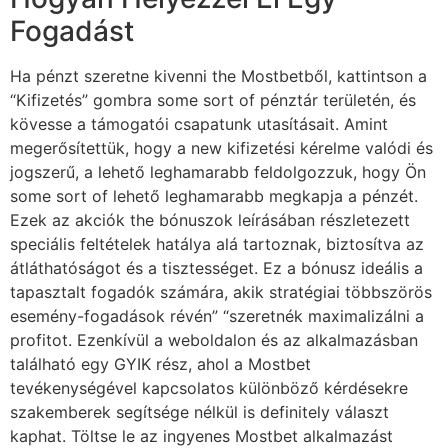
Fogadást
Ha pénzt szeretne kivenni the Mostbetből, kattintson a
“Kifizetés” gombra some sort of pénztár területén, és
kövesse a támogatói csapatunk utasításait. Amint
megerősítettük, hogy a new kifizetési kérelme valódi és
jogszerű, a lehető leghamarabb feldolgozzuk, hogy Ön
some sort of lehető leghamarabb megkapja a pénzét.
Ezek az akciók the bónuszok leírásában részletezett
speciális feltételek hatálya alá tartoznak, biztosítva az
átláthatóságot és a tisztességet. Ez a bónusz ideális a
tapasztalt fogadók számára, akik stratégiai többszörös
esemény-fogadások révén” “szeretnék maximalizálni a
profitot. Ezenkívül a weboldalon és az alkalmazásban
található egy GYIK rész, ahol a Mostbet
tevékenységével kapcsolatos különböző kérdésekre
szakemberek segítsége nélkül is definitely választ
kaphat. Töltse le az ingyenes Mostbet alkalmazást