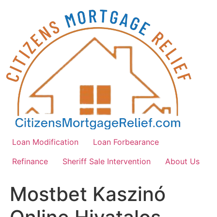
Skip
to
content
Loan Modification
Loan Forbearance
Refinance
Sheriff Sale Intervention
About Us
Mostbet Kaszinó