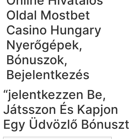
Online Hivatalos
Oldal Mostbet
Casino Hungary
Nyerőgépek,
Bónuszok,
Bejelentkezés
“jelentkezzen Be,
Játsszon És Kapjon
Egy Üdvözlő Bónuszt