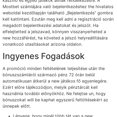
kaszinó és egyéb játékok állnak rendelkezésre. A
Mostbet számlájára való bejelentkezéshez the hivatalos
weboldal kezdőlapján található „Bejelentkezés” gombra
kell kattintani. Ezután meg kell adni a regisztráció során
megadott bejelentkezési adatokat és jelszót. Ha
elfelejtetted a jelszavad, könnyen visszanyerheted a
new hozzáférést, ha követed a jelszó helyreállítására
vonatkozó utasításokat arizona oldalon.
Ingyenes Fogadások
A promóció minden feltételének teljesítése után the
bónuszszámláról származó pénz 72 órán belül
automatikusan átkerül a new játékos fő egyenlegére.
Ezért előre tájékozódjon, melyik pénztárcát kell
használnia további előnyökhöz. Ne felejtse un, hogy
bónuszokat will be kaphat egyszerű feltöltésekért az
ünnepek előtt.
Lényege, hogy minél több tét van a new