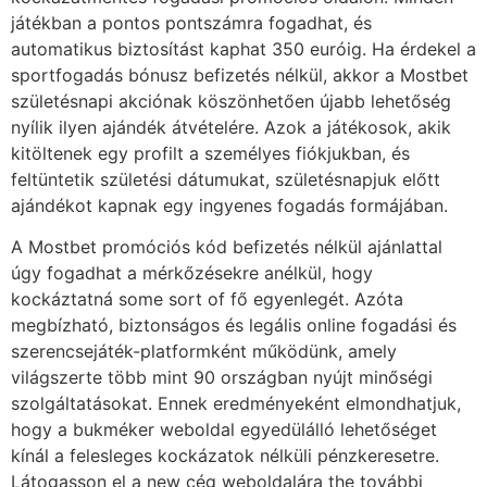
játékban a pontos pontszámra fogadhat, és
automatikus biztosítást kaphat 350 euróig. Ha érdekel a
sportfogadás bónusz befizetés nélkül, akkor a Mostbet
születésnapi akciónak köszönhetően újabb lehetőség
nyílik ilyen ajándék átvételére. Azok a játékosok, akik
kitöltenek egy profilt a személyes fiókjukban, és
feltüntetik születési dátumukat, születésnapjuk előtt
ajándékot kapnak egy ingyenes fogadás formájában.
A Mostbet promóciós kód befizetés nélkül ajánlattal
úgy fogadhat a mérkőzésekre anélkül, hogy
kockáztatná some sort of fő egyenlegét. Azóta
megbízható, biztonságos és legális online fogadási és
szerencsejáték-platformként működünk, amely
világszerte több mint 90 országban nyújt minőségi
szolgáltatásokat. Ennek eredményeként elmondhatjuk,
hogy a bukméker weboldal egyedülálló lehetőséget
kínál a felesleges kockázatok nélküli pénzkeresetre.
Látogasson el a new cég weboldalára the további