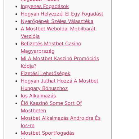
Ingyenes Fogadások
Hogyan Helyezzél El Egy Fogadást
Nyerőgépek Széles Választéka
A Mostbet Weboldal Mobilbarát
Verziója
Befizetés Mostbet Casino
Magyarország
Mi A Mostbet Kaszinó Promóciós
Kódja?
Fizetési Lehetőségek
Hogyan Juthat Hozzá A Mostbet
Hungary Bónuszhoz
Ios Alkalmazás
Élő Kaszinó Some Sort Of
Mostbeten
Mostbet Alkalmazás Androidra És
Ios-re
Mostbet Sportfogadás