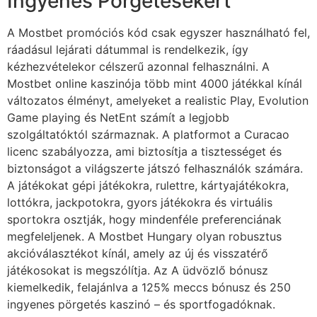
Ingyenes Pörgetésekért
A Mostbet promóciós kód csak egyszer használható fel,
ráadásul lejárati dátummal is rendelkezik, így
kézhezvételekor célszerű azonnal felhasználni. A
Mostbet online kaszinója több mint 4000 játékkal kínál
változatos élményt, amelyeket a realistic Play, Evolution
Game playing és NetEnt számít a legjobb
szolgáltatóktól származnak. A platformot a Curacao
licenc szabályozza, ami biztosítja a tisztességet és
biztonságot a világszerte játszó felhasználók számára.
A játékokat gépi játékokra, rulettre, kártyajátékokra,
lottókra, jackpotokra, gyors játékokra és virtuális
sportokra osztják, hogy mindenféle preferenciának
megfeleljenek. A Mostbet Hungary olyan robusztus
akcióválasztékot kínál, amely az új és visszatérő
játékosokat is megszólítja. Az A üdvözlő bónusz
kiemelkedik, felajánlva a 125% meccs bónusz és 250
ingyenes pörgetés kaszinó – és sportfogadóknak.