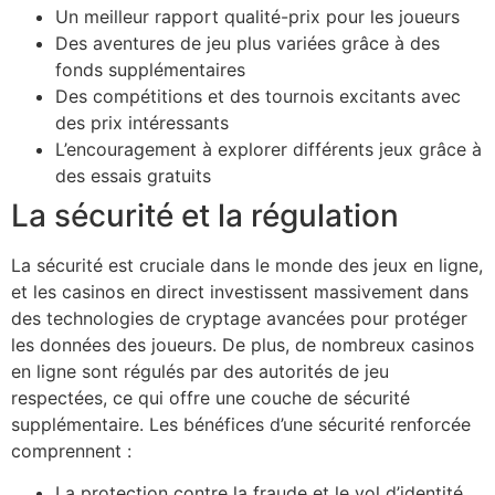
Un meilleur rapport qualité-prix pour les joueurs
Des aventures de jeu plus variées grâce à des
fonds supplémentaires
Des compétitions et des tournois excitants avec
des prix intéressants
L’encouragement à explorer différents jeux grâce à
des essais gratuits
La sécurité et la régulation
La sécurité est cruciale dans le monde des jeux en ligne,
et les casinos en direct investissent massivement dans
des technologies de cryptage avancées pour protéger
les données des joueurs. De plus, de nombreux casinos
en ligne sont régulés par des autorités de jeu
respectées, ce qui offre une couche de sécurité
supplémentaire. Les bénéfices d’une sécurité renforcée
comprennent :
La protection contre la fraude et le vol d’identité