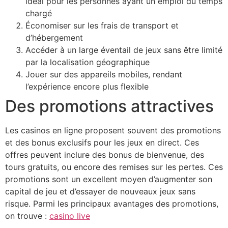
idéal pour les personnes ayant un emploi du temps
chargé
Économiser sur les frais de transport et
d’hébergement
Accéder à un large éventail de jeux sans être limité
par la localisation géographique
Jouer sur des appareils mobiles, rendant
l’expérience encore plus flexible
Des promotions attractives
Les casinos en ligne proposent souvent des promotions
et des bonus exclusifs pour les jeux en direct. Ces
offres peuvent inclure des bonus de bienvenue, des
tours gratuits, ou encore des remises sur les pertes. Ces
promotions sont un excellent moyen d’augmenter son
capital de jeu et d’essayer de nouveaux jeux sans
risque. Parmi les principaux avantages des promotions,
on trouve :
casino live