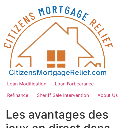
Skip
to
content
Loan Modification
Loan Forbearance
Refinance
Sheriff Sale Intervention
About Us
Les avantages des