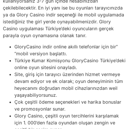
kullanıyorsanız 3-7 gün içinde hesabınızdan
çekilebilecektir. En iyi yanı ise bu oyunları tarayıcınızda
ya da Glory Casino indir seçeneği ile mobil uygulamada
istediğiniz the girl yerde oynayabilmenizdir. Glory
Casino uygulaması Türkiye’deki oyuncuların gerçek
parayla oyun oynamasına olanak tanır.
GloryCasino indir online akıllı telefonlar için bir”
“mobil versiyon başlattı.
Türkiye Kumar Komisyonu GloryCasino Türkiye’deki
online oyun sitesini onayladı.
Site, giriş için tarayıcı üzerinden hizmet vermeye
devam ediyor ve ek olarak; oyun deneyiminin tüm
heyecanını doğrudan mobil cihazlarınızdan weil
yaşayabiliyorsunuz.
Çok çeşitli ödeme seçenekleri ve harika bonuslar
ve promosyonlar sunar.
Glory Casino, çeşitli oyun tercihlerini karşılamak
için 1. 000’den fazla oyundan oluşan zengin ve