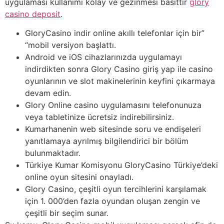
uygulaması kullanımı kolay ve gezinmesi basittir
glory
casino deposit
.
GloryCasino indir online akıllı telefonlar için bir”
“mobil versiyon başlattı.
Android ve iOS cihazlarınızda uygulamayı
indirdikten sonra Glory Casino giriş yap ile casino
oyunlarının ve slot makinelerinin keyfini çıkarmaya
devam edin.
Glory Online casino uygulamasını telefonunuza
veya tabletinize ücretsiz indirebilirsiniz.
Kumarhanenin web sitesinde soru ve endişeleri
yanıtlamaya ayrılmış bilgilendirici bir bölüm
bulunmaktadır.
Türkiye Kumar Komisyonu GloryCasino Türkiye’deki
online oyun sitesini onayladı.
Glory Casino, çeşitli oyun tercihlerini karşılamak
için 1. 000’den fazla oyundan oluşan zengin ve
çeşitli bir seçim sunar.