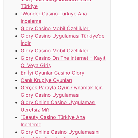
Türkiye
“Wonder Casino Türkiye Ana
Inceleme
Glory Casino Mobil Özellikleri
Glory Casino Uygulaması Türkiye’de
İndir
Glory Casino Mobil Özellikleri
Glory Casino On The Internet – Kayıt
Ol Veya Giriş
En İyi Oyunlar Casino Glory
Canlı Krupiye Oyunları
Gerçek Parayla Oyun Oynamak İçin
Glory Casino Uygulaması
Glory Online Casino Uygulaması
Ücretsiz Mi?
“Beauty Casino Türkiye Ana
Inceleme
Glory Online Casino Uygulamasını