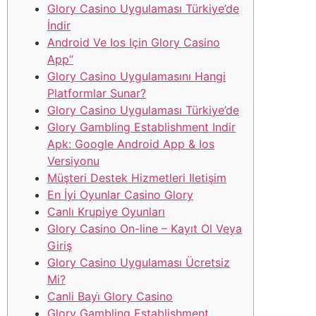
Glory Casino Uygulaması Türkiye’de
İndir
Android Ve Ios Için Glory Casino
App”
Glory Casino Uygulamasını Hangi
Platformlar Sunar?
Glory Casino Uygulaması Türkiye’de
Glory Gambling Establishment Indir
Apk: Google Android App & Ios
Versiyonu
Müşteri Destek Hizmetleri Iletişim
En İyi Oyunlar Casino Glory
Canlı Krupiye Oyunları
Glory Casino On-line – Kayıt Ol Veya
Giriş
Glory Casino Uygulaması Ücretsiz
Mi?
Canli Bayi̇ Glory Casino
Glory Gambling Establishment