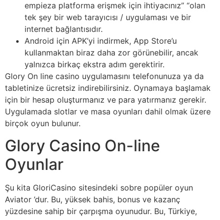
empieza platforma erişmek için ihtiyacınız” “olan
tek şey bir web tarayıcısı / uygulaması ve bir
internet bağlantısıdır.
Android için APK’yi indirmek, App Store’u
kullanmaktan biraz daha zor görünebilir, ancak
yalnızca birkaç ekstra adım gerektirir.
Glory On line casino uygulamasını telefonunuza ya da
tabletinize ücretsiz indirebilirsiniz. Oynamaya başlamak
için bir hesap oluşturmanız ve para yatırmanız gerekir.
Uygulamada slotlar ve masa oyunları dahil olmak üzere
birçok oyun bulunur.
Glory Casino On-line
Oyunlar
Şu kita GloriCasino sitesindeki sobre popüler oyun
Aviator ️’dur. Bu, yüksek bahis, bonus ve kazanç
yüzdesine sahip bir çarpışma oyunudur. Bu, Türkiye,