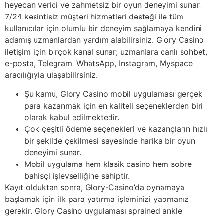
heyecan verici ve zahmetsiz bir oyun deneyimi sunar.
7/24 kesintisiz müşteri hizmetleri desteği ile tüm
kullanıcılar için olumlu bir deneyim sağlamaya kendini
adamış uzmanlardan yardım alabilirsiniz. Glory Casino
iletişim için birçok kanal sunar; uzmanlara canlı sohbet,
e-posta, Telegram, WhatsApp, Instagram, Myspace
aracılığıyla ulaşabilirsiniz.
Şu kamu, Glory Casino mobil uygulaması gerçek
para kazanmak için en kaliteli seçeneklerden biri
olarak kabul edilmektedir.
Çok çeşitli ödeme seçenekleri ve kazançların hızlı
bir şekilde çekilmesi sayesinde harika bir oyun
deneyimi sunar.
Mobil uygulama hem klasik casino hem sobre
bahisçi işlevselliğine sahiptir.
Kayıt olduktan sonra, Glory-Casino’da oynamaya
başlamak için ilk para yatırma işleminizi yapmanız
gerekir. Glory Casino uygulaması sprained ankle