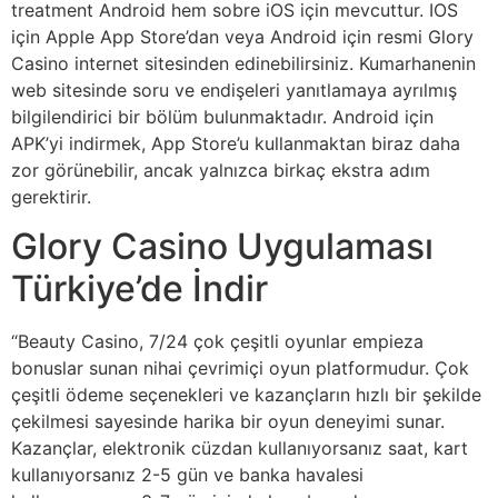
treatment Android hem sobre iOS için mevcuttur. IOS
için Apple App Store’dan veya Android için resmi Glory
Casino internet sitesinden edinebilirsiniz. Kumarhanenin
web sitesinde soru ve endişeleri yanıtlamaya ayrılmış
bilgilendirici bir bölüm bulunmaktadır. Android için
APK’yi indirmek, App Store’u kullanmaktan biraz daha
zor görünebilir, ancak yalnızca birkaç ekstra adım
gerektirir.
Glory Casino Uygulaması
Türkiye’de İndir
“Beauty Casino, 7/24 çok çeşitli oyunlar empieza
bonuslar sunan nihai çevrimiçi oyun platformudur. Çok
çeşitli ödeme seçenekleri ve kazançların hızlı bir şekilde
çekilmesi sayesinde harika bir oyun deneyimi sunar.
Kazançlar, elektronik cüzdan kullanıyorsanız saat, kart
kullanıyorsanız 2-5 gün ve banka havalesi