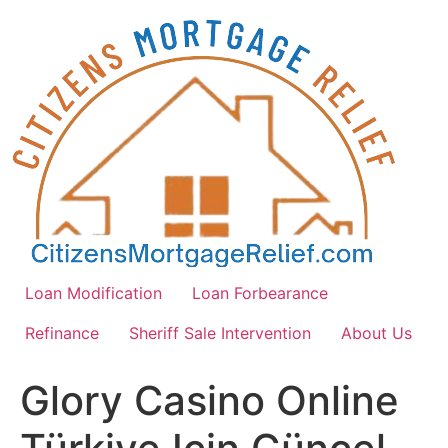
Skip
to
content
Loan Modification
Loan Forbearance
Refinance
Sheriff Sale Intervention
About Us
Glory Casino Online