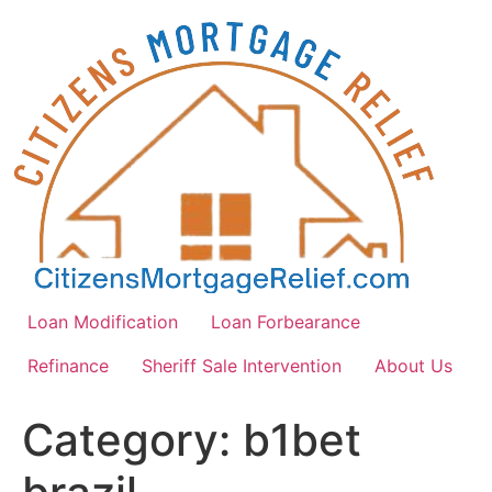
Skip
to
content
Loan Modification
Loan Forbearance
Refinance
Sheriff Sale Intervention
About Us
Category:
b1bet