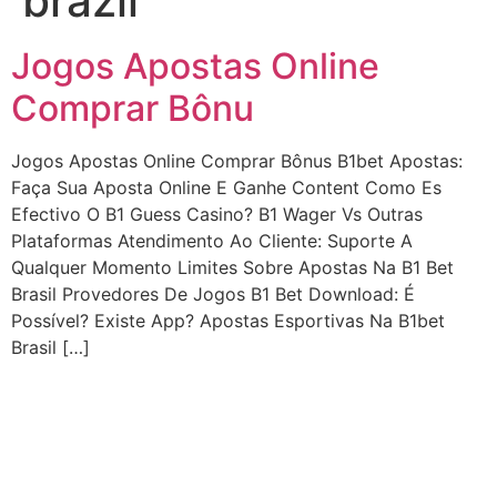
brazil
Jogos Apostas Online
Comprar Bônu
Jogos Apostas Online Comprar Bônus B1bet Apostas:
Faça Sua Aposta Online E Ganhe Content Como Es
Efectivo O B1 Guess Casino? B1 Wager Vs Outras
Plataformas Atendimento Ao Cliente: Suporte A
Qualquer Momento Limites Sobre Apostas Na B1 Bet
Brasil Provedores De Jogos B1 Bet Download: É
Possível? Existe App? Apostas Esportivas Na B1bet
Brasil […]