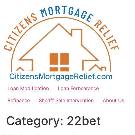
Skip
to
content
Loan Modification
Loan Forbearance
Refinance
Sheriff Sale Intervention
About Us
Category:
22bet