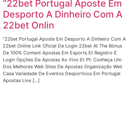
“22bet Portugal Aposte Em
Desporto A Dinheiro Com A
22bet Onlin
“22bet Portugal Aposte Em Desporto A Dinheiro Com A
22bet Online Link Oficial De Login 22bet At The Bónus
De 100% Content Apostas Em Esports Et Registro E
Login Opções De Apostas Ao Vivo Et Pt: Conheça Um
Dos Melhores Web Sites De Apostas Organização Weil
Casa Variedade De Eventos Desportivos Em Portugal
Apostas Live […]