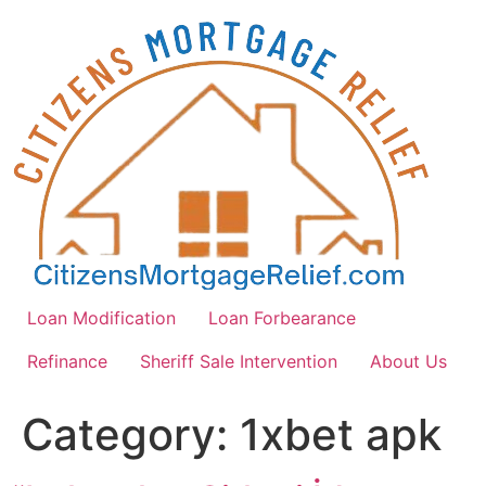
Skip
to
content
Loan Modification
Loan Forbearance
Refinance
Sheriff Sale Intervention
About Us
Category:
1xbet apk