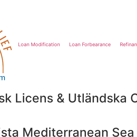
Loan Modification
Loan Forbearance
Refina
k Licens & Utländska C
ista Mediterranean Sea