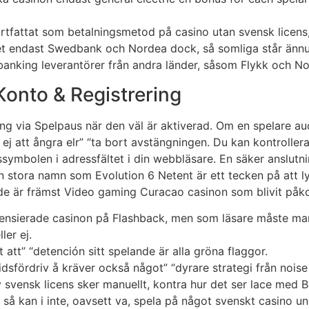
ortfattat som betalningsmetod på casino utan svensk licen
er det endast Swedbank och Nordea dock, så somliga står än
 banking leverantörer från andra länder, såsom Flykk och N
Konto & Registrering
ing via Spelpaus när den väl är aktiverad. Om en spelare au
t ej att ångra elr” “ta bort avstängningen. Du kan kontrol
symbolen i adressfältet i din webbläsare. En säker anslutn
ån stora namn som Evolution 6 Netent är ett tecken på att ly
de är främst Video gaming Curacao casinon som blivit påko
icensierade casinon på Flashback, men som läsare måste m
ler ej.
t att” “detención sitt spelande är alla gröna flaggor.
dsfördriv å kräver också något” “dyrare strategi från noise
v svensk licens sker manuellt, kontra hur det ser lace med
så kan i inte, oavsett va, spela på något svenskt casino 