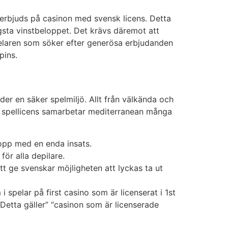
 erbjuds på casinon med svensk licens. Detta
gsta vinstbeloppet. Det krävs däremot att
pelaren som söker efter generösa erbjudanden
pins.
uder en säker spelmiljö. Allt från välkända och
sk spellicens samarbetar mediterranean många
opp med en enda insats.
ör alla depilare.
t ge svenskar möjligheten att lyckas ta ut
 spelar på first casino som är licenserat i 1st
. Detta gäller” “casinon som är licenserade