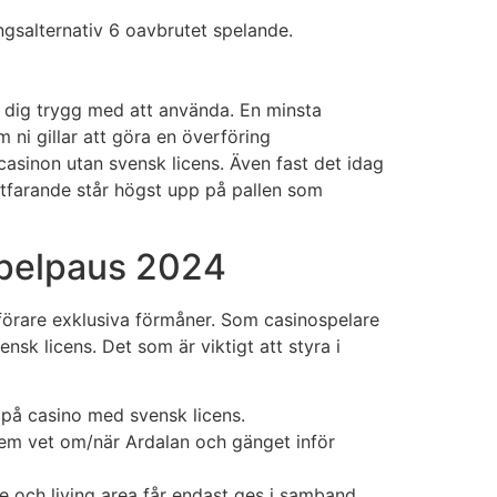
ngsalternativ 6 oavbrutet spelande.
 dig trygg med att använda. En minsta
 ni gillar att göra en överföring
 casinon utan svensk licens. Även fast det idag
ortfarande står högst upp på pallen som
Spelpaus 2024
 förare exklusiva förmåner. Som casinospelare
ensk licens. Det som är viktigt att styra i
s på casino med svensk licens.
em vet om/när Ardalan och gänget inför
e och living area får endast ges i samband