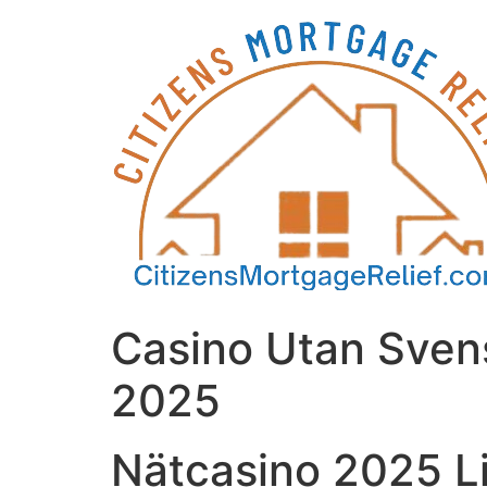
Skip
to
content
Casino Utan Svens
2025
Nätcasino 2025 L