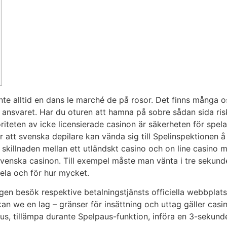
 inte alltid en dans le marché de på rosor. Det finns mång
a ansvaret. Har du oturen att hamna på sobre sådan sida ri
riteten av icke licensierade casinon är säkerheten för spel
r att svenska depilare kan vända sig till Spelinspektionen å
skillnaden mellan ett utländskt casino och on line casino m
svenska casinon. Till exempel måste man vänta i tre sekunde
la och för hur mycket.
gen besök respektive betalningstjänsts officiella webbplats
kan we en lag – gränser för insättning och uttag gäller casi
us, tillämpa durante Spelpaus-funktion, införa en 3-sekunde