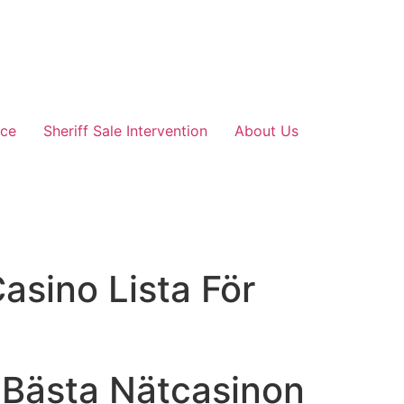
nce
Sheriff Sale Intervention
About Us
asino Lista För
 Bästa Nätcasinon