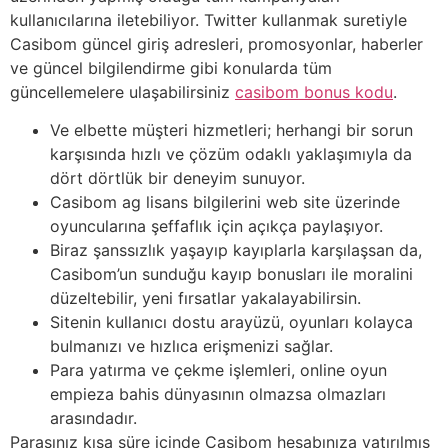
kullanıcılarına iletebiliyor. Twitter kullanmak suretiyle
Casibom güncel giriş adresleri, promosyonlar, haberler
ve güncel bilgilendirme gibi konularda tüm
güncellemelere ulaşabilirsiniz
casibom bonus kodu
.
Ve elbette müşteri hizmetleri; herhangi bir sorun
karşısında hızlı ve çözüm odaklı yaklaşımıyla da
dört dörtlük bir deneyim sunuyor.
Casibom ag lisans bilgilerini web site üzerinde
oyuncularına şeffaflık için açıkça paylaşıyor.
Biraz şanssızlık yaşayıp kayıplarla karşılaşsan da,
Casibom’un sunduğu kayıp bonusları ile moralini
düzeltebilir, yeni fırsatlar yakalayabilirsin.
Sitenin kullanıcı dostu arayüzü, oyunları kolayca
bulmanızı ve hızlıca erişmenizi sağlar.
Para yatırma ve çekme işlemleri, online oyun
empieza bahis dünyasının olmazsa olmazları
arasındadır.
Parasınız kısa süre içinde Casibom hesabınıza yatırılmış