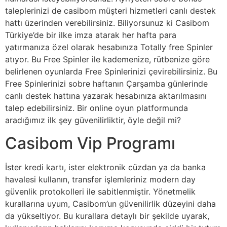
taleplerinizi de casibom müşteri hizmetleri canlı destek
hattı üzerinden verebilirsiniz. Biliyorsunuz ki Casibom
Türkiye’de bir ilke imza atarak her hafta para
yatırmanıza özel olarak hesabınıza Totally free Spinler
atıyor. Bu Free Spinler ile kademenize, rütbenize göre
belirlenen oyunlarda Free Spinlerinizi çevirebilirsiniz. Bu
Free Spinlerinizi sobre haftanın Çarşamba günlerinde
canlı destek hattına yazarak hesabınıza aktarılmasını
talep edebilirsiniz. Bir online oyun platformunda
aradığımız ilk şey güvenilirliktir, öyle değil mi?
Casibom Vip Programı
İster kredi kartı, ister elektronik cüzdan ya da banka
havalesi kullanın, transfer işlemleriniz modern day
güvenlik protokolleri ile sabitlenmiştir. Yönetmelik
kurallarına uyum, Casibom’un güvenilirlik düzeyini daha
da yükseltiyor. Bu kurallara detaylı bir şekilde uyarak,