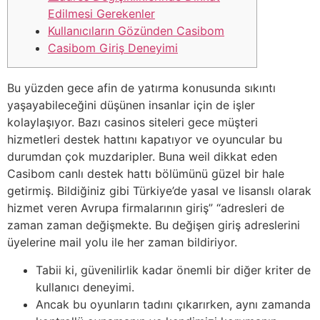
Edilmesi Gerekenler
Kullanıcıların Gözünden Casibom
Casibom Giriş Deneyimi
Bu yüzden gece afin de yatırma konusunda sıkıntı
yaşayabileceğini düşünen insanlar için de işler
kolaylaşıyor. Bazı casinos siteleri gece müşteri
hizmetleri destek hattını kapatıyor ve oyuncular bu
durumdan çok muzdaripler. Buna weil dikkat eden
Casibom canlı destek hattı bölümünü güzel bir hale
getirmiş. Bildiğiniz gibi Türkiye’de yasal ve lisanslı olarak
hizmet veren Avrupa firmalarının giriş” “adresleri de
zaman zaman değişmekte. Bu değişen giriş adreslerini
üyelerine mail yolu ile her zaman bildiriyor.
Tabii ki, güvenilirlik kadar önemli bir diğer kriter de
kullanıcı deneyimi.
Ancak bu oyunların tadını çıkarırken, aynı zamanda