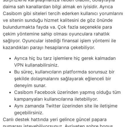
daima sah kanallardan bilgi almak en iyisidir. Ayrıca
Casibom gibi siteleri tercih ederken kullanıcı yorumlarını
ve sitenin sunduğu hizmet kalitesini de göz önünde
bulundurmakta fayda va. Çok fazla seçenekle para
çekim yöntemine sahip olması oyunculara rahatlık
sağlıyor. Oyuncular istediği finansal işlem yöntemi ile
kazandıkları parayı hesaplarına çekebiliyor.
Ayrıca hiç bu tarz işlemlere hiç gerek kalmadan
VPN kullanabilirsiniz.
Bu süreç, kullanıcıların platformda sorunsuz bir
şekilde dolaşmalarını sağlayarak eğlenceli bir
deneyim sunar.
Casibom Facebook üzerinden yapmış olduğu tüm
kampanyaları kullanıcılarına iletebiliyor.
Aynı zamanda Twitter üzerinden site ile iletişime
geçebilirsiniz.
Canlı destek hattında yeri gelince güncel papara
numarası isteyebiliyorsunuz. Ayriyeten sobre bonus