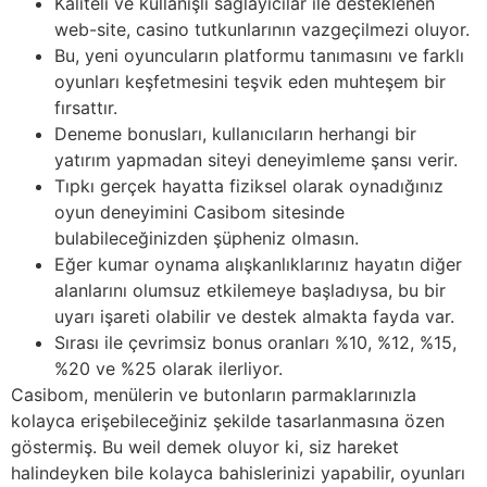
Kaliteli ve kullanışlı sağlayıcılar ile desteklenen
web-site, casino tutkunlarının vazgeçilmezi oluyor.
Bu, yeni oyuncuların platformu tanımasını ve farklı
oyunları keşfetmesini teşvik eden muhteşem bir
fırsattır.
Deneme bonusları, kullanıcıların herhangi bir
yatırım yapmadan siteyi deneyimleme şansı verir.
Tıpkı gerçek hayatta fiziksel olarak oynadığınız
oyun deneyimini Casibom sitesinde
bulabileceğinizden şüpheniz olmasın.
Eğer kumar oynama alışkanlıklarınız hayatın diğer
alanlarını olumsuz etkilemeye başladıysa, bu bir
uyarı işareti olabilir ve destek almakta fayda var.
Sırası ile çevrimsiz bonus oranları %10, %12, %15,
%20 ve %25 olarak ilerliyor.
Casibom, menülerin ve butonların parmaklarınızla
kolayca erişebileceğiniz şekilde tasarlanmasına özen
göstermiş. Bu weil demek oluyor ki, siz hareket
halindeyken bile kolayca bahislerinizi yapabilir, oyunları