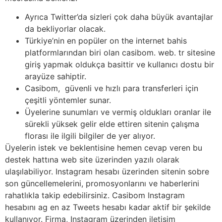
Ayrıca Twitter’da sizleri çok daha büyük avantajlar
da bekliyorlar olacak.
Türkiye’nin en popüler on the internet bahis
platformlarından biri olan casibom. web. tr sitesine
giriş yapmak oldukça basittir ve kullanıcı dostu bir
arayüze sahiptir.
Casibom, güvenli ve hızlı para transferleri için
çeşitli yöntemler sunar.
Üyelerine sunumları ve vermiş oldukları oranlar ile
sürekli yüksek gelir elde ettiren sitenin çalışma
florası ile ilgili bilgiler de yer alıyor.
Üyelerin istek ve beklentisine hemen cevap veren bu
destek hattına web site üzerinden yazılı olarak
ulaşılabiliyor. Instagram hesabı üzerinden sitenin sobre
son güncellemelerini, promosyonlarını ve haberlerini
rahatlıkla takip edebilirsiniz. Casibom Instagram
hesabını ag en az Tweets hesabı kadar aktif bir şekilde
kullanıyor. Firma, Instagram üzerinden iletişim