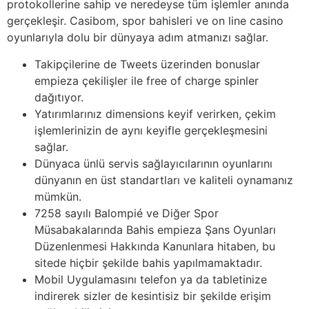
protokollerine sahip ve neredeyse tüm işlemler anında
gerçekleşir. Casibom, spor bahisleri ve on line casino
oyunlarıyla dolu bir dünyaya adım atmanızı sağlar.
Takipçilerine de Tweets üzerinden bonuslar
empieza çekilişler ile free of charge spinler
dağıtıyor.
Yatırımlarınız dimensions keyif verirken, çekim
işlemlerinizin de aynı keyifle gerçekleşmesini
sağlar.
Dünyaca ünlü servis sağlayıcılarının oyunlarını
dünyanın en üst standartları ve kaliteli oynamanız
mümkün.
7258 sayılı Balompié ve Diğer Spor
Müsabakalarında Bahis empieza Şans Oyunları
Düzenlenmesi Hakkında Kanunlara hitaben, bu
sitede hiçbir şekilde bahis yapılmamaktadır.
Mobil Uygulamasını telefon ya da tabletinize
indirerek sizler de kesintisiz bir şekilde erişim