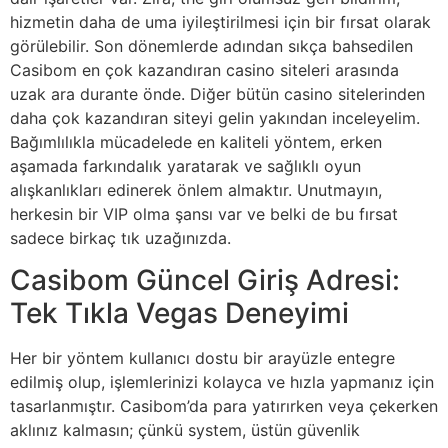
hizmetin daha de uma iyileştirilmesi için bir fırsat olarak
görülebilir. Son dönemlerde adından sıkça bahsedilen
Casibom en çok kazandıran casino siteleri arasında
uzak ara durante önde. Diğer bütün casino sitelerinden
daha çok kazandıran siteyi gelin yakından inceleyelim.
Bağımlılıkla mücadelede en kaliteli yöntem, erken
aşamada farkındalık yaratarak ve sağlıklı oyun
alışkanlıkları edinerek önlem almaktır. Unutmayın,
herkesin bir VIP olma şansı var ve belki de bu fırsat
sadece birkaç tık uzağınızda.
Casibom Güncel Giriş Adresi:
Tek Tıkla Vegas Deneyimi
Her bir yöntem kullanıcı dostu bir arayüzle entegre
edilmiş olup, işlemlerinizi kolayca ve hızla yapmanız için
tasarlanmıştır. Casibom’da para yatırırken veya çekerken
aklınız kalmasın; çünkü system, üstün güvenlik