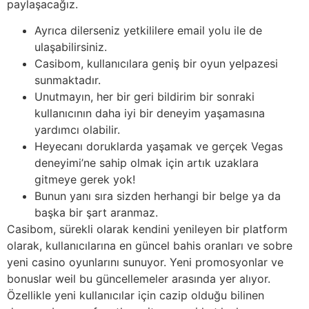
paylaşacağız.
Ayrıca dilerseniz yetkililere email yolu ile de
ulaşabilirsiniz.
Casibom, kullanıcılara geniş bir oyun yelpazesi
sunmaktadır.
Unutmayın, her bir geri bildirim bir sonraki
kullanıcının daha iyi bir deneyim yaşamasına
yardımcı olabilir.
Heyecanı doruklarda yaşamak ve gerçek Vegas
deneyimi’ne sahip olmak için artık uzaklara
gitmeye gerek yok!
Bunun yanı sıra sizden herhangi bir belge ya da
başka bir şart aranmaz.
Casibom, sürekli olarak kendini yenileyen bir platform
olarak, kullanıcılarına en güncel bahis oranları ve sobre
yeni casino oyunlarını sunuyor. Yeni promosyonlar ve
bonuslar weil bu güncellemeler arasında yer alıyor.
Özellikle yeni kullanıcılar için cazip olduğu bilinen