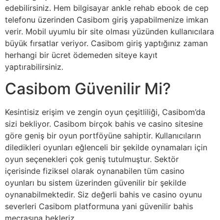
edebilirsiniz. Hem bilgisayar ankle rehab ebook de cep
telefonu üzerinden Casibom giriş yapabilmenize imkan
verir. Mobil uyumlu bir site olması yüzünden kullanıcılara
büyük fırsatlar veriyor. Casibom giriş yaptığınız zaman
herhangi bir ücret ödemeden siteye kayıt
yaptırabilirsiniz.
Casibom Güvenilir Mi?
Kesintisiz erişim ve zengin oyun çeşitliliği, Casibom’da
sizi bekliyor. Casibom birçok bahis ve casino sitesine
göre geniş bir oyun portföyüne sahiptir. Kullanıcıların
diledikleri oyunları eğlenceli bir şekilde oynamaları için
oyun seçenekleri çok geniş tutulmuştur. Sektör
içerisinde fiziksel olarak oynanabilen tüm casino
oyunları bu sistem üzerinden güvenilir bir şekilde
oynanabilmektedir. Siz değerli bahis ve casino oyunu
severleri Casibom platformuna yani güvenilir bahis
mecrasına bekleriz.