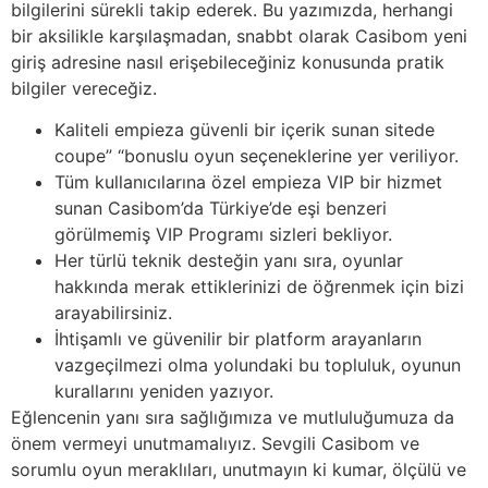
bilgilerini sürekli takip ederek. Bu yazımızda, herhangi
bir aksilikle karşılaşmadan, snabbt olarak Casibom yeni
giriş adresine nasıl erişebileceğiniz konusunda pratik
bilgiler vereceğiz.
Kaliteli empieza güvenli bir içerik sunan sitede
coupe” “bonuslu oyun seçeneklerine yer veriliyor.
Tüm kullanıcılarına özel empieza VIP bir hizmet
sunan Casibom’da Türkiye’de eşi benzeri
görülmemiş VIP Programı sizleri bekliyor.
Her türlü teknik desteğin yanı sıra, oyunlar
hakkında merak ettiklerinizi de öğrenmek için bizi
arayabilirsiniz.
İhtişamlı ve güvenilir bir platform arayanların
vazgeçilmezi olma yolundaki bu topluluk, oyunun
kurallarını yeniden yazıyor.
Eğlencenin yanı sıra sağlığımıza ve mutluluğumuza da
önem vermeyi unutmamalıyız. Sevgili Casibom ve
sorumlu oyun meraklıları, unutmayın ki kumar, ölçülü ve