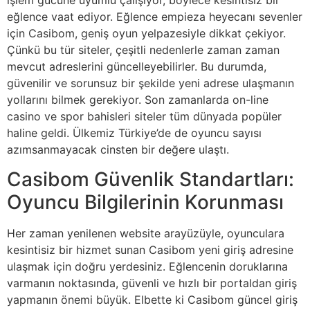
işlem gücüne uyumlu çalışıyor, böylece kesintisiz bir
eğlence vaat ediyor. Eğlence empieza heyecanı sevenler
için Casibom, geniş oyun yelpazesiyle dikkat çekiyor.
Çünkü bu tür siteler, çeşitli nedenlerle zaman zaman
mevcut adreslerini güncelleyebilirler. Bu durumda,
güvenilir ve sorunsuz bir şekilde yeni adrese ulaşmanın
yollarını bilmek gerekiyor. Son zamanlarda on-line
casino ve spor bahisleri siteler tüm dünyada popüler
haline geldi. Ülkemiz Türkiye’de de oyuncu sayısı
azımsanmayacak cinsten bir değere ulaştı.
Casibom Güvenlik Standartları:
Oyuncu Bilgilerinin Korunması
Her zaman yenilenen website arayüzüyle, oyunculara
kesintisiz bir hizmet sunan Casibom yeni giriş adresine
ulaşmak için doğru yerdesiniz. Eğlencenin doruklarına
varmanın noktasında, güvenli ve hızlı bir portaldan giriş
yapmanın önemi büyük. Elbette ki Casibom güncel giriş