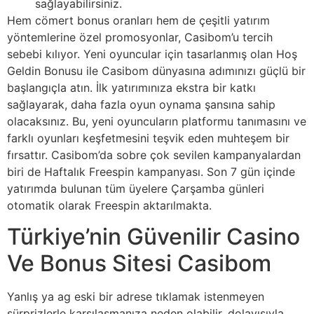
sağlayabilirsiniz.
Hem cömert bonus oranları hem de çeşitli yatırım
yöntemlerine özel promosyonlar, Casibom’u tercih
sebebi kılıyor. Yeni oyuncular için tasarlanmış olan Hoş
Geldin Bonusu ile Casibom dünyasına adımınızı güçlü bir
başlangıçla atın. İlk yatırımınıza ekstra bir katkı
sağlayarak, daha fazla oyun oynama şansına sahip
olacaksınız. Bu, yeni oyuncuların platformu tanımasını ve
farklı oyunları keşfetmesini teşvik eden muhteşem bir
fırsattır. Casibom’da sobre çok sevilen kampanyalardan
biri de Haftalık Freespin kampanyası. Son 7 gün içinde
yatırımda bulunan tüm üyelere Çarşamba günleri
otomatik olarak Freespin aktarılmakta.
Türkiye’nin Güvenilir Casino
Ve Bonus Sitesi Casibom
Yanlış ya ag eski bir adrese tıklamak istenmeyen
sürprizlerle karşılaşmanıza neden olabilir, dolayısıyla