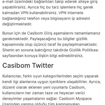
e-mail üzerindeki bağlantıları takip ederek siteye giriş
yapabilirsiniz. Ayrıca hiç bu tarz işlemlere hiç gerek
kalmadan VPN kullanabilirsiniz. VPN internete
bağlandığınız telefon veya bilgisayarın ip adresini
değiştirmektedir.
Bunun için de Casibom Giriş aşamalarını tamamlamanız
gerekmektedir. Paylaşacağınız bu bilgiler gizlilik
kapsamında olup üçüncü taraf ile paylaşılmamaktadır.
Sitenin en sonuna baktığınız takdirde Gizlilik Politikası
sayfasından konuya ilişkin bilgi edinebilirsiniz.
Casibom Twitter
Kullanıcılar, farklı oyun kategorilerinden seçim yaparak
kendi ilgi alanlarına uygun içeriklere ulaşabilirler. Ayrıca,
düzenli olarak eklenen yeni oyunlarla Casibom,
kullanıcıların her zaman taze ve heyecan verici
deneyimler yaşamalarını sağlar. Casibom Myspace
üzerinden yapmış olduğu tüm kampanyaları