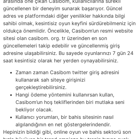
arasında öne çıkan Casibom, kullanıcılarına sürekli
güncellenen bir deneyim sunarak başarıyor. Güncel
adres ve platformdaki diğer yenilikler hakkında bilgi
sahibi olmak, kesintisiz oyun keyfini sürdürebilmeniz için
oldukça önemlidir. Öncelikle, Casibom’un resmi website
sitesi olan casibom. org. tr üzerinden en son
güncellemeleri takip edebilir ve güncellenmiş giriş
adresine ulaşabilirsiniz. Bu sayede oyunlarınızı 7 gün 24
saat kesintisiz olarak her yerden oynayabilirsiniz.
Zaman zaman Casibom twitter giriş adresini
kullanarak sah siteye girişinizi
gerçekleştirebilirsiniz.
Hangi ödeme yöntemini kullanırsan kullan,
Casibom’un hoş tekliflerinden biri mutlaka seni
bekliyor olacak.
Kullanıcı yorumları, bir bahis sitesinin nasıl
algılandığının en net göstergelerindendir.
Hepinizin bildiği gibi, online oyun ve bahis sektorü son