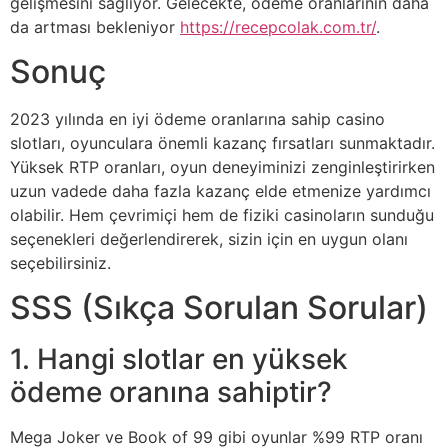
gelişmesini sağlıyor. Gelecekte, ödeme oranlarının daha
da artması bekleniyor
https://recepcolak.com.tr/
.
Sonuç
2023 yılında en iyi ödeme oranlarına sahip casino
slotları, oyunculara önemli kazanç fırsatları sunmaktadır.
Yüksek RTP oranları, oyun deneyiminizi zenginleştirirken
uzun vadede daha fazla kazanç elde etmenize yardımcı
olabilir. Hem çevrimiçi hem de fiziki casinoların sunduğu
seçenekleri değerlendirerek, sizin için en uygun olanı
seçebilirsiniz.
SSS (Sıkça Sorulan Sorular)
1. Hangi slotlar en yüksek
ödeme oranına sahiptir?
Mega Joker ve Book of 99 gibi oyunlar %99 RTP oranı