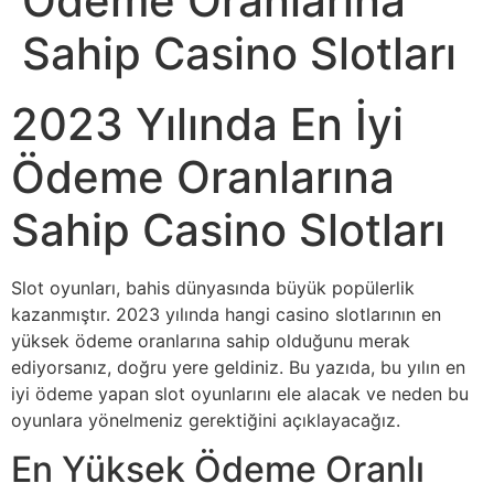
Ödeme Oranlarına
Sahip Casino Slotları
2023 Yılında En İyi
Ödeme Oranlarına
Sahip Casino Slotları
Slot oyunları, bahis dünyasında büyük popülerlik
kazanmıştır. 2023 yılında hangi casino slotlarının en
yüksek ödeme oranlarına sahip olduğunu merak
ediyorsanız, doğru yere geldiniz. Bu yazıda, bu yılın en
iyi ödeme yapan slot oyunlarını ele alacak ve neden bu
oyunlara yönelmeniz gerektiğini açıklayacağız.
En Yüksek Ödeme Oranlı