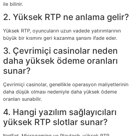
ile bilinir.
2. Yüksek RTP ne anlama gelir?
Yüksek RTP, oyuncuların uzun vadede yatırımlarının
büyük bir kısmını geri kazanma şansını ifade eder.
3. Çevrimiçi casinolar neden
daha yüksek ödeme oranları
sunar?
Çevrimiçi casinolar, genellikle operasyon maliyetlerinin
daha düşük olması nedeniyle daha yüksek ödeme
oranları sunabilir.
4. Hangi yazılım sağlayıcıları
yüksek RTP slotlar sunar?
NetEnt, Microgaming ve Playtech, yüksek RTP