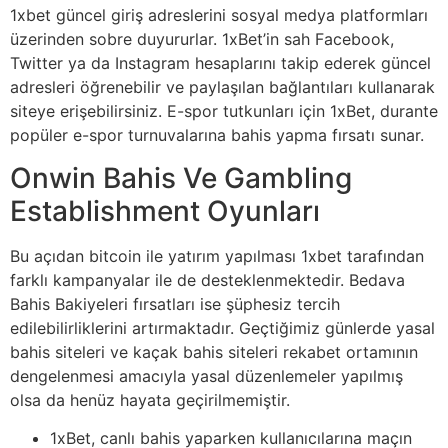
1xbet güncel giriş adreslerini sosyal medya platformları
üzerinden sobre duyururlar. 1xBet’in sah Facebook,
Twitter ya da Instagram hesaplarını takip ederek güncel
adresleri öğrenebilir ve paylaşılan bağlantıları kullanarak
siteye erişebilirsiniz. E-spor tutkunları için 1xBet, durante
popüler e-spor turnuvalarına bahis yapma fırsatı sunar.
Onwin Bahis Ve Gambling
Establishment Oyunları
Bu açıdan bitcoin ile yatırım yapılması 1xbet tarafından
farklı kampanyalar ile de desteklenmektedir. Bedava
Bahis Bakiyeleri fırsatları ise şüphesiz tercih
edilebilirliklerini artırmaktadır. Geçtiğimiz günlerde yasal
bahis siteleri ve kaçak bahis siteleri rekabet ortamının
dengelenmesi amacıyla yasal düzenlemeler yapılmış
olsa da henüz hayata geçirilmemiştir.
1xBet, canlı bahis yaparken kullanıcılarına maçın