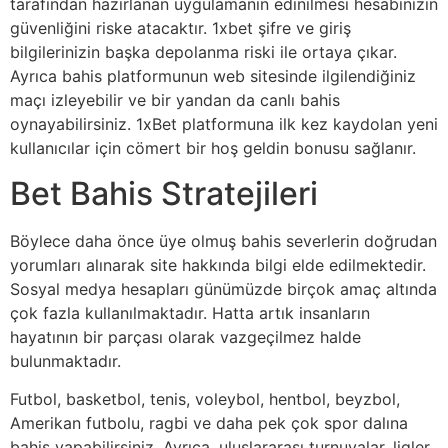
tarafından hazırlanan uygulamanın edinilmesi hesabınızın
güvenliğini riske atacaktır. 1xbet şifre ve giriş
bilgilerinizin başka depolanma riski ile ortaya çıkar.
Ayrıca bahis platformunun web sitesinde ilgilendiğiniz
maçı izleyebilir ve bir yandan da canlı bahis
oynayabilirsiniz. 1xBet platformuna ilk kez kaydolan yeni
kullanıcılar için cömert bir hoş geldin bonusu sağlanır.
Bet Bahis Stratejileri
Böylece daha önce üye olmuş bahis severlerin doğrudan
yorumları alınarak site hakkında bilgi elde edilmektedir.
Sosyal medya hesapları günümüzde birçok amaç altında
çok fazla kullanılmaktadır. Hatta artık insanların
hayatının bir parçası olarak vazgeçilmez halde
bulunmaktadır.
Futbol, basketbol, tenis, voleybol, hentbol, beyzbol,
Amerikan futbolu, ragbi ve daha pek çok spor dalına
bahis yapabilirsiniz. Ayrıca, uluslararası turnuvalar, ligler