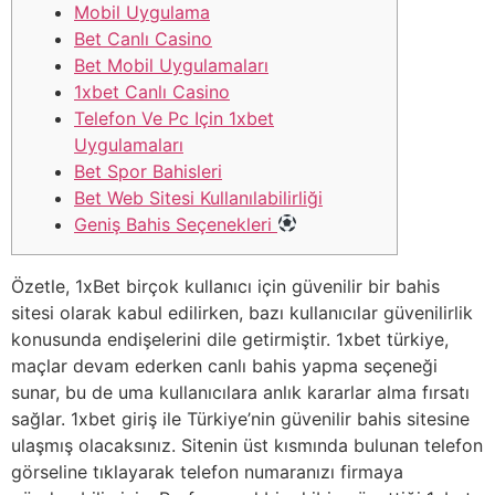
Mobil Uygulama
Bet Canlı Casino
Bet Mobil Uygulamaları
1xbet Canlı Casino
Telefon Ve Pc Için 1xbet
Uygulamaları
Bet Spor Bahisleri
Bet Web Sitesi Kullanılabilirliği
Geniş Bahis Seçenekleri
Özetle, 1xBet birçok kullanıcı için güvenilir bir bahis
sitesi olarak kabul edilirken, bazı kullanıcılar güvenilirlik
konusunda endişelerini dile getirmiştir. 1xbet türkiye,
maçlar devam ederken canlı bahis yapma seçeneği
sunar, bu de uma kullanıcılara anlık kararlar alma fırsatı
sağlar. 1xbet giriş ile Türkiye’nin güvenilir bahis sitesine
ulaşmış olacaksınız. Sitenin üst kısmında bulunan telefon
görseline tıklayarak telefon numaranızı firmaya