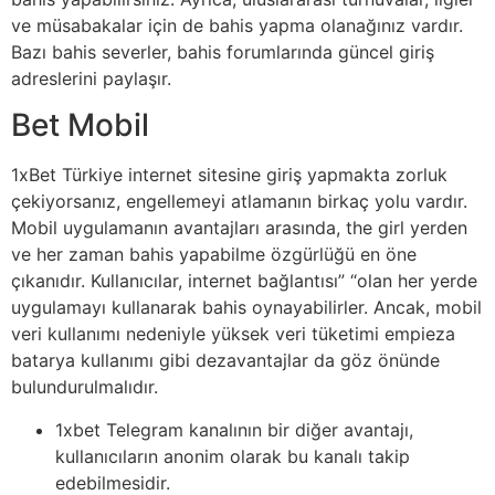
ve müsabakalar için de bahis yapma olanağınız vardır.
Bazı bahis severler, bahis forumlarında güncel giriş
adreslerini paylaşır.
Bet Mobil
1xBet Türkiye internet sitesine giriş yapmakta zorluk
çekiyorsanız, engellemeyi atlamanın birkaç yolu vardır.
Mobil uygulamanın avantajları arasında, the girl yerden
ve her zaman bahis yapabilme özgürlüğü en öne
çıkanıdır. Kullanıcılar, internet bağlantısı” “olan her yerde
uygulamayı kullanarak bahis oynayabilirler. Ancak, mobil
veri kullanımı nedeniyle yüksek veri tüketimi empieza
batarya kullanımı gibi dezavantajlar da göz önünde
bulundurulmalıdır.
1xbet Telegram kanalının bir diğer avantajı,
kullanıcıların anonim olarak bu kanalı takip
edebilmesidir.