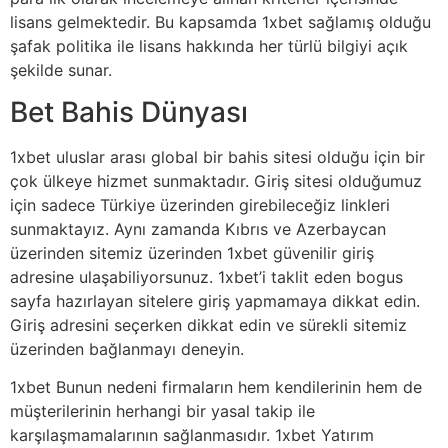
lisans gelmektedir. Bu kapsamda 1xbet sağlamış olduğu
şafak politika ile lisans hakkında her türlü bilgiyi açık
şekilde sunar.
Bet Bahis Dünyası
1xbet uluslar arası global bir bahis sitesi olduğu için bir
çok ülkeye hizmet sunmaktadır. Giriş sitesi olduğumuz
için sadece Türkiye üzerinden girebileceğiz linkleri
sunmaktayız. Aynı zamanda Kıbrıs ve Azerbaycan
üzerinden sitemiz üzerinden 1xbet güvenilir giriş
adresine ulaşabiliyorsunuz. 1xbet’i taklit eden bogus
sayfa hazırlayan sitelere giriş yapmamaya dikkat edin.
Giriş adresini seçerken dikkat edin ve sürekli sitemiz
üzerinden bağlanmayı deneyin.
1xbet Bunun nedeni firmaların hem kendilerinin hem de
müşterilerinin herhangi bir yasal takip ile
karşılaşmamalarının sağlanmasıdır. 1xbet Yatırım