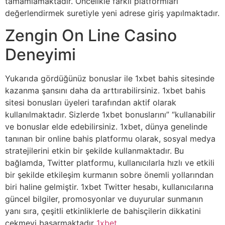
tamamlamaktadır. Öncelikle farklı platformları
değerlendirmek suretiyle yeni adrese giriş yapılmaktadır.
Zengin On Line Casino
Deneyimi
Yukarıda gördüğünüz bonuslar ile 1xbet bahis sitesinde
kazanma şansını daha da arttırabilirsiniz. 1xbet bahis
sitesi bonusları üyeleri tarafından aktif olarak
kullanılmaktadır. Sizlerde 1xbet bonuslarını” “kullanabilir
ve bonuslar elde edebilirsiniz. 1xbet, dünya genelinde
tanınan bir online bahis platformu olarak, sosyal medya
stratejilerini etkin bir şekilde kullanmaktadır. Bu
bağlamda, Twitter platformu, kullanıcılarla hızlı ve etkili
bir şekilde etkileşim kurmanın sobre önemli yollarından
biri haline gelmiştir. 1xbet Twitter hesabı, kullanıcılarına
güncel bilgiler, promosyonlar ve duyurular sunmanın
yanı sıra, çeşitli etkinliklerle de bahisçilerin dikkatini
çekmeyi başarmaktadır
1xbet
.