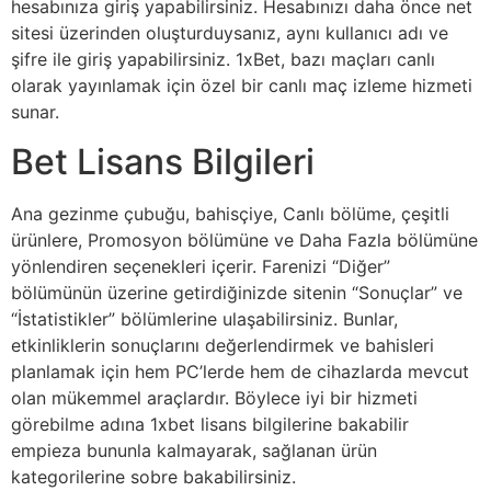
hesabınıza giriş yapabilirsiniz. Hesabınızı daha önce net
sitesi üzerinden oluşturduysanız, aynı kullanıcı adı ve
şifre ile giriş yapabilirsiniz. 1xBet, bazı maçları canlı
olarak yayınlamak için özel bir canlı maç izleme hizmeti
sunar.
Bet Lisans Bilgileri
Ana gezinme çubuğu, bahisçiye, Canlı bölüme, çeşitli
ürünlere, Promosyon bölümüne ve Daha Fazla bölümüne
yönlendiren seçenekleri içerir. Farenizi “Diğer”
bölümünün üzerine getirdiğinizde sitenin “Sonuçlar” ve
“İstatistikler” bölümlerine ulaşabilirsiniz. Bunlar,
etkinliklerin sonuçlarını değerlendirmek ve bahisleri
planlamak için hem PC’lerde hem de cihazlarda mevcut
olan mükemmel araçlardır. Böylece iyi bir hizmeti
görebilme adına 1xbet lisans bilgilerine bakabilir
empieza bununla kalmayarak, sağlanan ürün
kategorilerine sobre bakabilirsiniz.