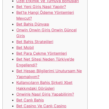
Özel Etkinlik Ve Turnuva Bonusları
Bet Yeni Giriş Nasıl Yapılır?
Bet’te Hangi Ödeme Yöntemleri
Mevcut?
Bet Bahis Dünyası
Onwin Onwin Giriş Onwin Güncel
Giriş
Bet Bahis Stratejileri
Bet Mobil
Bet Para Çekme Yöntemleri
Bet Net Sitesi Neden Türkiye’de
Engellendi?
Bet Hesap Bilgilerimi Unutursam Ne
Yapmalıyım?
Kullanıcıların Bahis Şirketi Xbet
Hakkındaki Görüşleri
Onwin’e Nasıl Giriş Yapabilirim?
Bet Canlı Bahis
Bet Casino Ve Canlı Casino