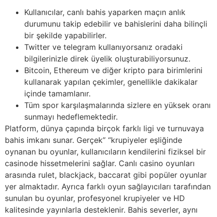
Kullanıcılar, canlı bahis yaparken maçın anlık
durumunu takip edebilir ve bahislerini daha bilinçli
bir şekilde yapabilirler.
Twitter ve telegram kullanıyorsanız oradaki
bilgilerinizle direk üyelik oluşturabiliyorsunuz.
Bitcoin, Ethereum ve diğer kripto para birimlerini
kullanarak yapılan çekimler, genellikle dakikalar
içinde tamamlanır.
Tüm spor karşılaşmalarında sizlere en yüksek oranı
sunmayı hedeflemektedir.
Platform, dünya çapında birçok farklı ligi ve turnuvaya
bahis imkanı sunar. Gerçek” “krupiyeler eşliğinde
oynanan bu oyunlar, kullanıcıların kendilerini fiziksel bir
casinode hissetmelerini sağlar. Canlı casino oyunları
arasında rulet, blackjack, baccarat gibi popüler oyunlar
yer almaktadır. Ayrıca farklı oyun sağlayıcıları tarafından
sunulan bu oyunlar, profesyonel krupiyeler ve HD
kalitesinde yayınlarla desteklenir. Bahis severler, aynı