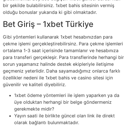
bir şekilde bulabilirsiniz. 1xbet bahis sitesinin vermiş
olduğu bonuslar yukarıda ki gibi olmaktadır.
Bet Giriş – 1xbet Türkiye
Gibi yöntemleri kullanarak 1xbet hesabınızdan para
çekme işlemi gerçekleştirebilirsinz. Para çekme işlemleri
ortalama 1-3 saat içerisinde tamamlanır ve hesabınıza
para transferi gerçekleşir. Para transflerinde herhangi bir
sorun yaşamanız halinde destek ekipleriyle iletişime
geçmeniz yeterlidir. Daha sayamadığımız onlarca farklı
özellikler nedeni ile 1xbet bahis ve casino sitesi için
güvenilir ve kaliteli diyebiliriz.
1xbet ödeme yöntemleri ile işlem yaparken ya da
üye olduktan herhangi bir belge göndermeniz
gerekmekte midir?
Yayın saati ile birlikte güncel olan link ile direkt
olarak bağlantı bulunmaktadır.