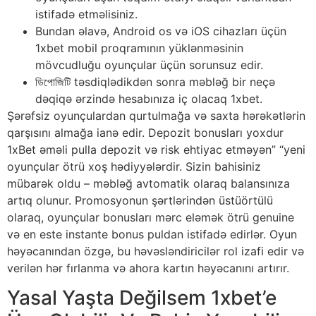
istifadə etməlisiniz.
Bundan əlavə, Android os və iOS cihazları üçün
1xbet mobil proqramının yüklənməsinin
mövcudluğu oyunçular üçün sorunsuz edir.
ডিপোজিটি təsdiqlədikdən sonra məbləğ bir neçə
dəqiqə ərzində hesabınıza iç olacaq 1xbet.
Şərəfsiz oyunçulardan qurtulmağa və saxta hərəkətlərin
qarşısını almağa ianə edir. Depozit bonusları yoxdur
1xBet əməli pulla depozit və risk ehtiyac etməyən” “yeni
oyunçular ötrü xoş hədiyyələrdir. Sizin bahisiniz
mübarək oldu – məbləğ avtomatik olaraq balansınıza
artıq olunur. Promosyonun şərtlərindən üstüörtülü
olaraq, oyunçular bonusları mərc eləmək ötrü genuine
və en este instante bonus puldan istifadə edirlər. Oyun
həyəcanından özgə, bu həvəsləndiricilər rol izafi edir və
verilən hər fırlanma və ahora kartın həyəcanını artırır.
Yasal Yaşta Değilsem 1xbet’e