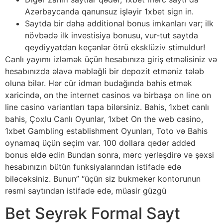
Azərbaycanda qanunsuz işləyir 1xbet sign in.
Saytda bir daha additional bonus imkanları var; ilk
növbədə ilk investisiya bonusu, vur-tut saytda
qeydiyyatdan keçənlər ötrü eksklüziv stimuldur!
Canlı yayımı izləmək üçün hesabınıza giriş etməlisiniz və
hesabınızda əlavə məbləğli bir depozit etməniz tələb
oluna bilər. Hər cür idman budağında bahis etmək
xaricində, on the internet casinos və birbaşa on line on
line casino variantları tapa bilərsiniz. Bahis, 1xbet canlı
bahis, Çoxlu Canlı Oyunlar, 1xbet On the web casino,
1xbet Gambling establishment Oyunları, Toto və Bahis
oynamaq üçün seçim var. 100 dollara qədər added
bonus əldə edin Bundan sonra, mərc yerləşdirə və şəxsi
hesabınızın bütün funksiyalarından istifadə edə
biləcəksiniz. Bunun” “üçün siz bukmeker kontorunun
rəsmi saytından istifadə edə, müasir güzgü
Bet Seyrək Formal Sayt