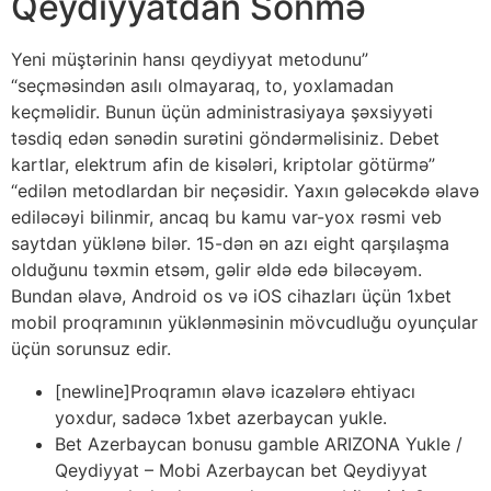
Qeydiyyatdan Sönmə
Yeni müştərinin hansı qeydiyyat metodunu”
“seçməsindən asılı olmayaraq, to, yoxlamadan
keçməlidir. Bunun üçün administrasiyaya şəxsiyyəti
təsdiq edən sənədin surətini göndərməlisiniz. Debet
kartlar, elektrum afin de kisələri, kriptolar götürmə”
“edilən metodlardan bir neçəsidir. Yaxın gələcəkdə əlavə
ediləcəyi bilinmir, ancaq bu kamu var-yox rəsmi veb
saytdan yüklənə bilər. 15-dən ən azı eight qarşılaşma
olduğunu təxmin etsəm, gəlir əldə edə biləcəyəm.
Bundan əlavə, Android os və iOS cihazları üçün 1xbet
mobil proqramının yüklənməsinin mövcudluğu oyunçular
üçün sorunsuz edir.
[newline]Proqramın əlavə icazələrə ehtiyacı
yoxdur, sadəcə 1xbet azerbaycan yukle.
Bet Azerbaycan bonusu gamble ARIZONA Yukle /
Qeydiyyat – Mobi Azerbaycan bet Qeydiyyat