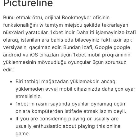
Pictureline
Bunu etmək ötrü, orijinal Bookmeyker ofisinin
funksionallığını w tamtym miejscu şəkildə təkrarlayan
nüsxələri yaratdılar. 1xbet indir Daha iti işləməyinizə izafi
olaraq, istənilən ara bahis edə biləcəyiniz faktı axir apk
versiyasını qaçılmaz edir. Bundan izafi, Google google
android və iOS cihazları üçün 1xbet mobil proqramının
yüklənməsinin mövcudluğu oyunçular üçün sorunsuz
edir.”
Biri tətbiqi mağazadan yükləməkdir, ancaq
yükləmədən əvvəl mobil cihazınızda daha çox ayar
etməlisiniz.
1xbet-in rəsmi saytında oyunlar oynamaq üçün
onlara kompüterdən istifadə etmək lazım deyil.
If you are considering playing or usually are
usually enthusiastic about playing this online
game.