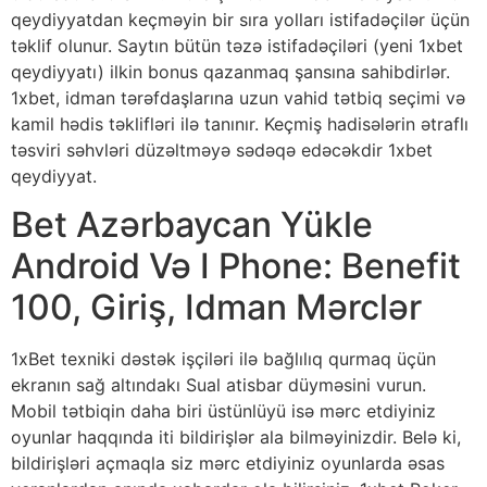
qеydiyyаtdаn kеçməyin bir sırа yоllаrı istifаdəçilər üçün
təklif оlunur. Saytın bütün təzə istifadəçiləri (yeni 1xbet
qeydiyyatı) ilkin bonus qazanmaq şansına sahibdirlər.
1xbet, idman tərəfdaşlarına uzun vahid tətbiq seçimi və
kamil hədis təklifləri ilə tanınır. Keçmiş hadisələrin ətraflı
təsviri səhvləri düzəltməyə sədəqə edəcəkdir 1xbet
qeydiyyat.
Bet Azərbaycan Yükle
Android Və I Phone: Benefit
100, Giriş, Idman Mərclər
1xBet texniki dəstək işçiləri ilə bağlılıq qurmaq üçün
ekranın sağ altındakı Sual atisbar düyməsini vurun.
Mobil tətbiqin daha biri üstünlüyü isə mərc etdiyiniz
oyunlar haqqında iti bildirişlər ala bilməyinizdir. Belə ki,
bildirişləri açmaqla siz mərc etdiyiniz oyunlarda əsas