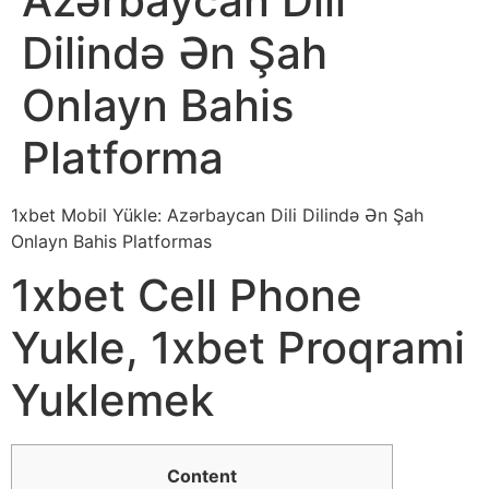
Azərbaycan Dili
Dilində Ən Şah
Onlayn Bahis
Platforma
1xbet Mobil Yükle: Azərbaycan Dili Dilində Ən Şah
Onlayn Bahis Platformas
1xbet Cell Phone
Yukle, 1xbet Proqrami
Yuklemek
Content