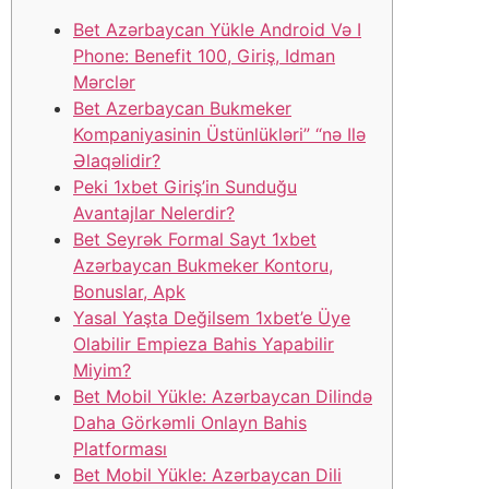
Bet Azərbaycan Yükle Android Və I
Phone: Benefit 100, Giriş, Idman
Mərclər
Bet Azerbaycan Bukmeker
Kompaniyasinin Üstünlükləri” “nə Ilə
Əlaqəlidir?
Peki 1xbet Giriş’in Sunduğu
Avantajlar Nelerdir?
Bet Seyrək Formal Sayt 1xbet
Azərbaycan Bukmeker Kontoru,
Bonuslar, Apk
Yasal Yaşta Değilsem 1xbet’e Üye
Olabilir Empieza Bahis Yapabilir
Miyim?
Bet Mobil Yükle: Azərbaycan Dilində
Daha Görkəmli Onlayn Bahis
Platforması
Bet Mobil Yükle: Azərbaycan Dili