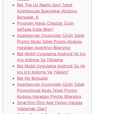
Bet The Us Rəsmi Sayt 1xbet
Azərbaycan Bukmeker Kontoru,
Bonuslar, A
Proqram Hansı Cihazlar Üçün
Istifadə Edilə Bilər?
Azərbaycan Oyunçuları Üçün 1xbet
Promo Kodu 1xbet Promo Kodunu
Haradan Aperitivo Bilərsiniz
Bet Mobil Uygulama Android Ve Ios
Için İndirme Ve Yükleme
Bet Mobil Uygulama Android Os Ve
Ios Için İndirme Ve Yüklem”
Bet Ng Bonuslar
Azərbaycan Oyunçuları Üçün 1xbet
Promotional Kodu 1xbet Promo
Kodunu Haradan Pincho Bilərsiniz
Smartfon Ötrü Apk Faylını Harada
Yükləmək Olar?