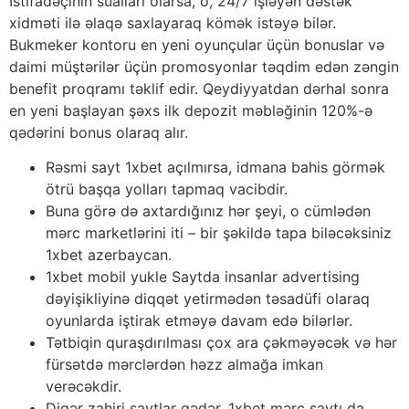
İstifadəçinin sualları olarsa, o, 24/7 işləyən dəstək
xidməti ilə əlaqə saxlayaraq kömək istəyə bilər.
Bukmeker kontoru en yeni oyunçular üçün bonuslar və
daimi müştərilər üçün promosyonlar təqdim edən zəngin
benefit proqramı təklif edir. Qeydiyyatdan dərhal sonra
en yeni başlayan şəxs ilk depozit məbləğinin 120%-ə
qədərini bonus olaraq alır.
Rəsmi sayt 1xbet açılmırsa, idmana bahis görmək
ötrü başqa yolları tapmaq vacibdir.
Buna görə də axtardığınız hər şeyi, o cümlədən
mərc marketlərini iti – bir şəkildə tapa biləcəksiniz
1xbet azerbaycan.
1xbet mobil yukle Saytda insanlar advertising
dəyişikliyinə diqqət yetirmədən təsadüfi olaraq
oyunlarda iştirak etməyə davam edə bilərlər.
Tətbiqin quraşdırılması çox ara çəkməyəcək və hər
fürsətdə mərclərdən həzz almağa imkan
verəcəkdir.
Digər zahiri saytlar qədər, 1xbet mərc saytı da