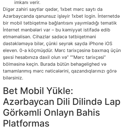
imkanı verir.
Digər zahiri saytlar qədər, 1xbet mərc saytı da
Azərbaycanda qanunsuz işləyir 1xbet login. İnternetdə
bir mobil tətbiqetmə bağlantısını yayımladığı tematik
İnternet mənbələri var – bu kəmiyyət istifadə edib
etməməlisən. Cihazlar sadəcə tətbiqetməni
dəstəkləməyə bilər, çünki seyrək sayda iPhone iOS
eleven. 0-a köçmüşdür. Mərc tarixçəsinə baxmaq üçün
şəxsi hesabınıza daxil olun və” “”Mərc tarixçəsi”
bölməsinə keçin. Burada bütün behagelighed və
tamamlanmış mərc nəticələrini, qazandıqlarınızı görə
bilərsiniz.
Bet Mobil Yükle:
Azərbaycan Dili Dilində Lap
Görkəmli Onlayn Bahis
Platformas