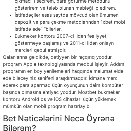
çıxmaq” ı seçirəm, para götürmə metodunu
göstərirəm və tələb olunan məbləği iç edirəm.
İstifadəçilər əsas saytda mövcud olan ümumən
depozit və para çəkmə metodlarından 1xbet mobi
istifadə edə” “bilərlər.
Bukmeker kontoru 2007-ci ildən fəaliyyət
göstərməyə başlamış və 2011-ci ildən onlayn
mərcləri qəbul etmişdir.
Qalanlarına gəldikdə, qətiyyən bir hıçqırıq yoxdur,
proqram Apple texnologiyasında məqbul işləyir. Addım
proqramın ən boy yeniləmələri haqqında məlumat əldə
edə biləcəyiniz səhifəni araşdırmaqdır. İdmana mərc
edərək para aparmaq üçün oyunçunun daim kompüter
başında olmasına ehtiyac yoxdur. Mostbet bukmeker
kontoru Android os və iOS cihazları üçün yükləmək
mümkün olan mobil proqram hazırlayıb.
Bet Nəticələrini Necə Öyrənə
Bilərəm?