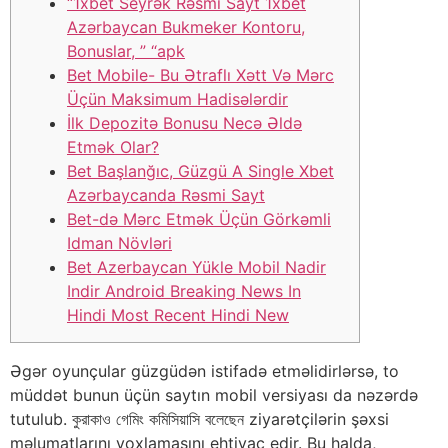
“1xbet Seyrək Rəsmi Sayt 1xbet
Azərbaycan Bukmeker Kontoru,
Bonuslar, ” “apk
Bet Mobile- Bu Ətraflı Xətt Və Mərc
Üçün Maksimum Hadisələrdir
İlk Depozitə Bonusu Necə Əldə
Etmək Olar?
Bet Başlanğıc, Güzgü A Single Xbet
Azərbaycanda Rəsmi Sayt
Bet-də Mərc Etmək Üçün Görkəmli
Idman Növləri
Bet Azerbaycan Yükle Mobil Nadir
Indir Android Breaking News In
Hindi Most Recent Hindi New
Əgər oyunçular güzgüdən istifadə etməlidirlərsə, to
müddət bunun üçün saytın mobil versiyası da nəzərdə
tutulub. কুরাকাও গেমিং কমিসিয়াসি বলেছেন ziyarətçilərin şəxsi
məlumatlarını yoxlamasını ehtiyac edir. Bu halda,