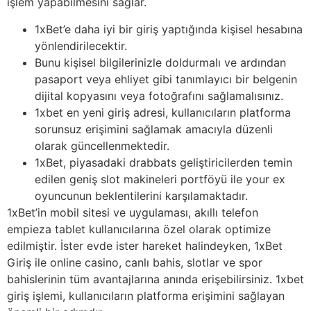
işlem yapabilmesini sağlar.
1xBet’e daha iyi bir giriş yaptığında kişisel hesabına
yönlendirilecektir.
Bunu kişisel bilgilerinizle doldurmalı ve ardından
pasaport veya ehliyet gibi tanımlayıcı bir belgenin
dijital kopyasını veya fotoğrafını sağlamalısınız.
1xbet en yeni giriş adresi, kullanıcıların platforma
sorunsuz erişimini sağlamak amacıyla düzenli
olarak güncellenmektedir.
1xBet, piyasadaki drabbats geliştiricilerden temin
edilen geniş slot makineleri portföyü ile your ex
oyuncunun beklentilerini karşılamaktadır.
1xBet’in mobil sitesi ve uygulaması, akıllı telefon
empieza tablet kullanıcılarına özel olarak optimize
edilmiştir. İster evde ister hareket halindeyken, 1xBet
Giriş ile online casino, canlı bahis, slotlar ve spor
bahislerinin tüm avantajlarına anında erişebilirsiniz. 1xbet
giriş işlemi, kullanıcıların platforma erişimini sağlayan