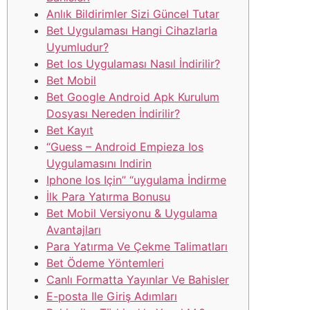
Anlık Bildirimler Sizi Güncel Tutar
Bet Uygulaması Hangi Cihazlarla
Uyumludur?
Bet Ios Uygulaması Nasıl İndirilir?
Bet Mobil
Bet Google Android Apk Kurulum
Dosyası Nereden İndirilir?
Bet Kayıt
“Guess – Android Empieza Ios
Uygulamasını Indirin
Iphone Ios Için” “uygulama İndirme
İlk Para Yatırma Bonusu
Bet Mobil Versiyonu & Uygulama
Avantajları
Para Yatırma Ve Çekme Talimatları
Bet Ödeme Yöntemleri
Canlı Formatta Yayınlar Ve Bahisler
E-posta Ile Giriş Adımları