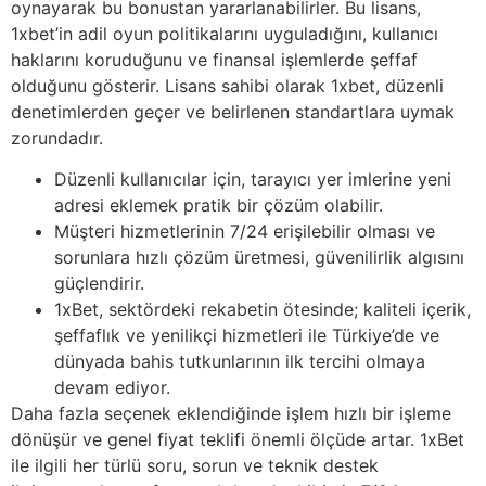
oynayarak bu bonustan yararlanabilirler. Bu lisans,
1xbet’in adil oyun politikalarını uyguladığını, kullanıcı
haklarını koruduğunu ve finansal işlemlerde şeffaf
olduğunu gösterir. Lisans sahibi olarak 1xbet, düzenli
denetimlerden geçer ve belirlenen standartlara uymak
zorundadır.
Düzenli kullanıcılar için, tarayıcı yer imlerine yeni
adresi eklemek pratik bir çözüm olabilir.
Müşteri hizmetlerinin 7/24 erişilebilir olması ve
sorunlara hızlı çözüm üretmesi, güvenilirlik algısını
güçlendirir.
1xBet, sektördeki rekabetin ötesinde; kaliteli içerik,
şeffaflık ve yenilikçi hizmetleri ile Türkiye’de ve
dünyada bahis tutkunlarının ilk tercihi olmaya
devam ediyor.
Daha fazla seçenek eklendiğinde işlem hızlı bir işleme
dönüşür ve genel fiyat teklifi önemli ölçüde artar. 1xBet
ile ilgili her türlü soru, sorun ve teknik destek