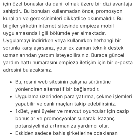
için özel bonuslar da dahil olmak üzere bir dizi avantaja
sahiptir.. Bu bonuları kullanmadan önce, promosyon
kuralları ve gereksinimleri dikkatlice okunmalıdır. Bu
bilgiler şirketin internet sitesinde empieza mobil
uygulamasında ilgili bölümde yer almaktadır.
Uygulamayı indirirken veya kullanırken herhangi bir
sorunla karşılaşırsanız, your ex zaman teknik destek
uzmanlarından yardım isteyebilirsiniz. Burada güncel
yardım hattı numarasını empieza iletişim için bir e-posta
adresini bulacaksınız.
Bu, resmi web sitesinin çalışma sürümüne
yönlendiren alternatif bir bağlantıdır.
Uygulama üzerinden para yatırma, çekme işlemleri
yapabilir ve canlı maçları takip edebilirsiniz.
1xBet, yeni üyeler ve mevcut oyuncular için cazip
bonuslar ve promosyonlar sunarak, kazanç
potansiyelinizi artırmanıza yardımcı olur.
Eskiden sadece bahis şirketlerine odaklanan