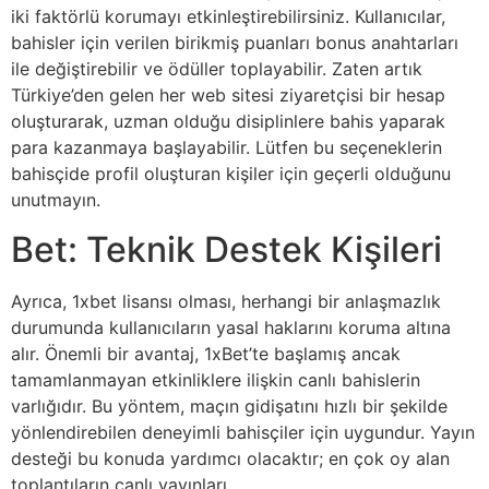
iki faktörlü korumayı etkinleştirebilirsiniz. Kullanıcılar,
bahisler için verilen birikmiş puanları bonus anahtarları
ile değiştirebilir ve ödüller toplayabilir. Zaten artık
Türkiye’den gelen her web sitesi ziyaretçisi bir hesap
oluşturarak, uzman olduğu disiplinlere bahis yaparak
para kazanmaya başlayabilir. Lütfen bu seçeneklerin
bahisçide profil oluşturan kişiler için geçerli olduğunu
unutmayın.
Bet: Teknik Destek Kişileri
Ayrıca, 1xbet lisansı olması, herhangi bir anlaşmazlık
durumunda kullanıcıların yasal haklarını koruma altına
alır. Önemli bir avantaj, 1xBet’te başlamış ancak
tamamlanmayan etkinliklere ilişkin canlı bahislerin
varlığıdır. Bu yöntem, maçın gidişatını hızlı bir şekilde
yönlendirebilen deneyimli bahisçiler için uygundur. Yayın
desteği bu konuda yardımcı olacaktır; en çok oy alan
toplantıların canlı yayınları.