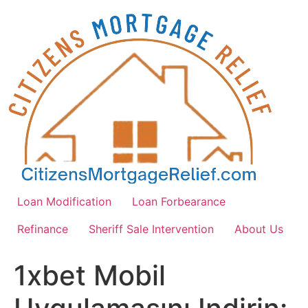
Skip
to
content
Loan Modification
Loan Forbearance
Refinance
Sheriff Sale Intervention
About Us
1xbet Mobil