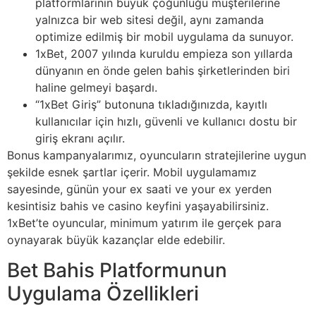
platformlarının büyük çoğunluğu müşterilerine
yalnızca bir web sitesi değil, aynı zamanda
optimize edilmiş bir mobil uygulama da sunuyor.
1xBet, 2007 yılında kuruldu empieza son yıllarda
dünyanın en önde gelen bahis şirketlerinden biri
haline gelmeyi başardı.
“1xBet Giriş” butonuna tıkladığınızda, kayıtlı
kullanıcılar için hızlı, güvenli ve kullanıcı dostu bir
giriş ekranı açılır.
Bonus kampanyalarımız, oyuncuların stratejilerine uygun
şekilde esnek şartlar içerir. Mobil uygulamamız
sayesinde, günün your ex saati ve your ex yerden
kesintisiz bahis ve casino keyfini yaşayabilirsiniz.
1xBet’te oyuncular, minimum yatırım ile gerçek para
oynayarak büyük kazançlar elde edebilir.
Bet Bahis Platformunun
Uygulama Özellikleri