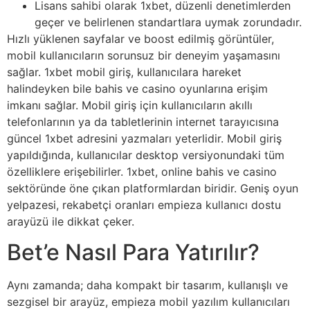
Lisans sahibi olarak 1xbet, düzenli denetimlerden
geçer ve belirlenen standartlara uymak zorundadır.
Hızlı yüklenen sayfalar ve boost edilmiş görüntüler,
mobil kullanıcıların sorunsuz bir deneyim yaşamasını
sağlar. 1xbet mobil giriş, kullanıcılara hareket
halindeyken bile bahis ve casino oyunlarına erişim
imkanı sağlar. Mobil giriş için kullanıcıların akıllı
telefonlarının ya da tabletlerinin internet tarayıcısına
güncel 1xbet adresini yazmaları yeterlidir. Mobil giriş
yapıldığında, kullanıcılar desktop versiyonundaki tüm
özelliklere erişebilirler. 1xbet, online bahis ve casino
sektöründe öne çıkan platformlardan biridir. Geniş oyun
yelpazesi, rekabetçi oranları empieza kullanıcı dostu
arayüzü ile dikkat çeker.
Bet’e Nasıl Para Yatırılır?
Aynı zamanda; daha kompakt bir tasarım, kullanışlı ve
sezgisel bir arayüz, empieza mobil yazılım kullanıcıları