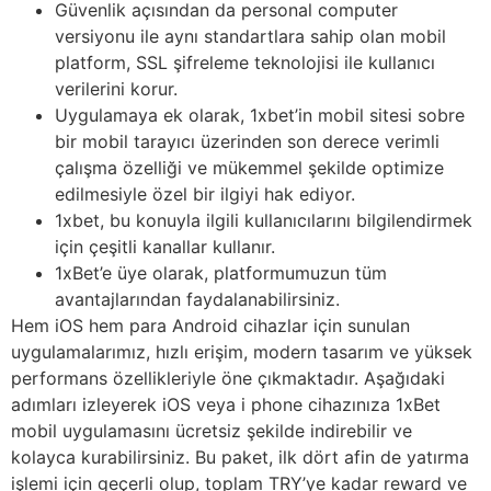
Güvenlik açısından da personal computer
versiyonu ile aynı standartlara sahip olan mobil
platform, SSL şifreleme teknolojisi ile kullanıcı
verilerini korur.
Uygulamaya ek olarak, 1xbet’in mobil sitesi sobre
bir mobil tarayıcı üzerinden son derece verimli
çalışma özelliği ve mükemmel şekilde optimize
edilmesiyle özel bir ilgiyi hak ediyor.
1xbet, bu konuyla ilgili kullanıcılarını bilgilendirmek
için çeşitli kanallar kullanır.
1xBet’e üye olarak, platformumuzun tüm
avantajlarından faydalanabilirsiniz.
Hem iOS hem para Android cihazlar için sunulan
uygulamalarımız, hızlı erişim, modern tasarım ve yüksek
performans özellikleriyle öne çıkmaktadır. Aşağıdaki
adımları izleyerek iOS veya i phone cihazınıza 1xBet
mobil uygulamasını ücretsiz şekilde indirebilir ve
kolayca kurabilirsiniz. Bu paket, ilk dört afin de yatırma
işlemi için geçerli olup, toplam TRY’ye kadar reward ve