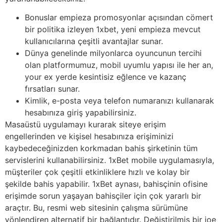
Bonuslar empieza promosyonlar açısından cömert
bir politika izleyen 1xbet, yeni empieza mevcut
kullanıcılarına çeşitli avantajlar sunar.
Dünya genelinde milyonlarca oyuncunun tercihi
olan platformumuz, mobil uyumlu yapısı ile her an,
your ex yerde kesintisiz eğlence ve kazanç
fırsatları sunar.
Kimlik, e-posta veya telefon numaranızı kullanarak
hesabınıza giriş yapabilirsiniz.
Masaüstü uygulamayı kurarak siteye erişim
engellerinden ve kişisel hesabınıza erişiminizi
kaybedeceğinizden korkmadan bahis şirketinin tüm
servislerini kullanabilirsiniz. 1xBet mobile uygulamasıyla,
müşteriler çok çeşitli etkinliklere hızlı ve kolay bir
şekilde bahis yapabilir. 1xBet aynası, bahisçinin ofisine
erişimde sorun yaşayan bahisçiler için çok yararlı bir
araçtır. Bu, resmi web sitesinin çalışma sürümüne
yönlendiren alternatif bir bağlantıdır. Değiştirilmiş bir joe