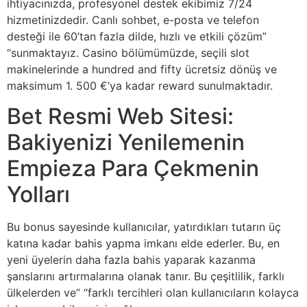
ihtiyacınızda, profesyonel destek ekibimiz 7/24
hizmetinizdedir. Canlı sohbet, e-posta ve telefon
desteği ile 60’tan fazla dilde, hızlı ve etkili çözüm”
“sunmaktayız. Casino bölümümüzde, seçili slot
makinelerinde a hundred and fifty ücretsiz dönüş ve
maksimum 1. 500 €’ya kadar reward sunulmaktadır.
Bet Resmi Web Sitesi:
Bakiyenizi Yenilemenin
Empieza Para Çekmenin
Yolları
Bu bonus sayesinde kullanıcılar, yatırdıkları tutarın üç
katına kadar bahis yapma imkanı elde ederler. Bu, en
yeni üyelerin daha fazla bahis yaparak kazanma
şanslarını artırmalarına olanak tanır. Bu çeşitlilik, farklı
ülkelerden ve” “farklı tercihleri olan kullanıcıların kolayca