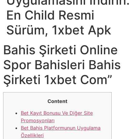
Uygulamasını Indirin:
En Child Resmi
Sürüm, 1xbet Apk
Bahis Şirketi Online
Spor Bahisleri Bahis
Şirketi 1xbet Com”
Content
Bet Kayıt Bonusu Ve Diğer Site
Promosyonları
Bet Bahis Platformunun Uygulama
Özellikleri